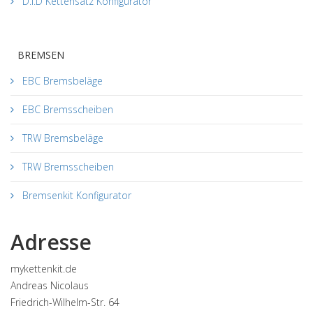
D.I.D Kettensatz Konfigurator
BREMSEN
EBC Bremsbeläge
EBC Bremsscheiben
TRW Bremsbeläge
TRW Bremsscheiben
Bremsenkit Konfigurator
Adresse
mykettenkit.de
Andreas Nicolaus
Friedrich-Wilhelm-Str. 64