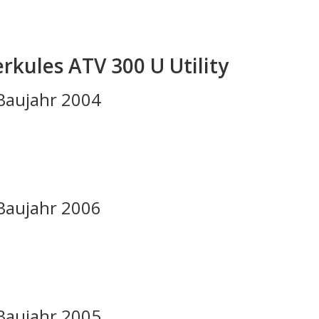
kules ATV 300 U Utility
 Baujahr 2004
 Baujahr 2006
 Baujahr 2005