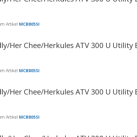
m Artikel
MCB805SI
ly/Her Chee/Herkules ATV 300 U Utility
m Artikel
MCB805SI
ly/Her Chee/Herkules ATV 300 U Utility
m Artikel
MCB805SI