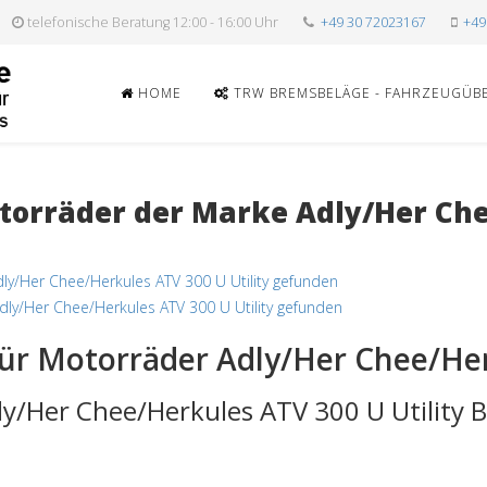
telefonische Beratung 12:00 - 16:00 Uhr
+49 30 72023167
+49
HOME
TRW BREMSBELÄGE - FAHRZEUGÜB
orräder der Marke Adly/Her Che
ly/Her Chee/Herkules ATV 300 U Utility gefunden
dly/Her Chee/Herkules ATV 300 U Utility gefunden
ür Motorräder Adly/Her Chee/Herk
ly/Her Chee/Herkules ATV 300 U Utility 