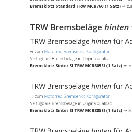
Bremsklotz Standard TRW MCB760 (1 Satz)
⇒ zum
TRW Bremsbeläge
hinten
TRW Bremsbeläge
hinten
für Ad
⇒ zum
Motorrad Bremsenkit Konfigurator
Verfügbare Bremsbeläge in Originalqualität:
Bremsklotz Sinter SI TRW MCB805SI (1 Satz)
⇒ zu
TRW Bremsbeläge
hinten
für Ad
⇒ zum
Motorrad Bremsenkit Konfigurator
Verfügbare Bremsbeläge in Originalqualität:
Bremsklotz Sinter SI TRW MCB805SI (1 Satz)
⇒ zu
TRW Bremsbeläge
hinten
für Ad