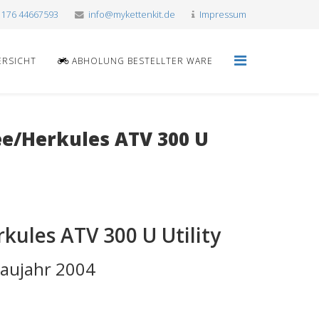
 176 44667593
info@mykettenkit.de
Impressum
ERSICHT
ABHOLUNG BESTELLTER WARE
e/Herkules ATV 300 U
ules ATV 300 U Utility
Baujahr 2004