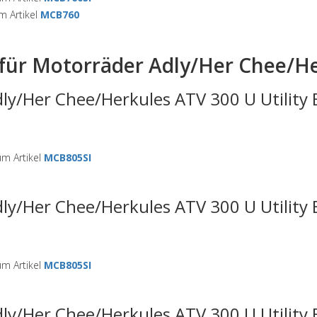
 Artikel
MCB760
für Motorräder Adly/Her Chee/Her
ly/Her Chee/Herkules ATV 300 U Utility
m Artikel
MCB805SI
ly/Her Chee/Herkules ATV 300 U Utility
m Artikel
MCB805SI
ly/Her Chee/Herkules ATV 300 U Utility