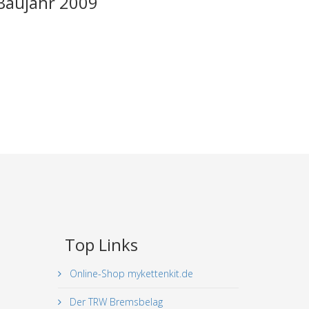
 Baujahr 2009
Top Links
Online-Shop mykettenkit.de
Der TRW Bremsbelag