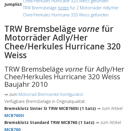
Chee/Herkules Hurricane 320 Weiss gefunden
Jumplist
:
TRW Bremsbeläge
hinten
für 2 Motorräder Adly/Her
Chee/Herkules Hurricane 320 Weiss gefunden
TRW Bremsbeläge
vorne
für
Motorräder Adly/Her
Chee/Herkules Hurricane 320
Weiss
TRW Bremsbeläge
vorne
für Adly/Her
Chee/Herkules Hurricane 320 Weiss
Baujahr 2010
⇒ zum
Motorrad Bremsenkit Konfigurator
Verfügbare Bremsbeläge in Originalqualität:
Bremsklotz Sinter SI TRW MCB760SI (1 Satz)
⇒ zum Artikel
MCB760SI
Bremsklotz Standard TRW MCB760 (1 Satz)
⇒ zum Artikel
MCB760