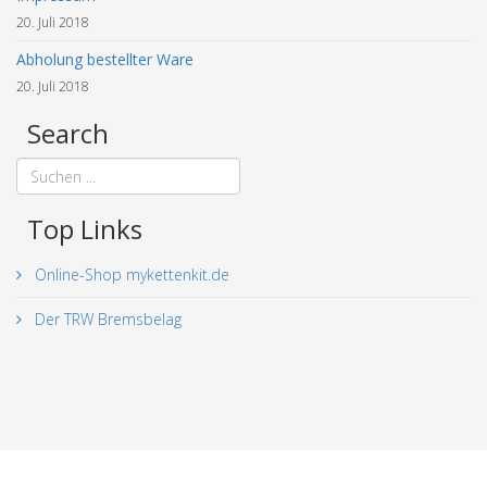
20. Juli 2018
Abholung bestellter Ware
20. Juli 2018
Search
Top Links
Online-Shop mykettenkit.de
Der TRW Bremsbelag
© 2018 - 2026 mykettenkit.de. All Rights Reserved. |
Impressum