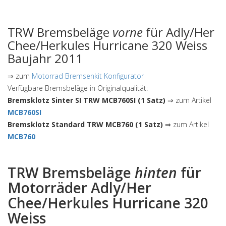
TRW Bremsbeläge
vorne
für Adly/Her
Chee/Herkules Hurricane 320 Weiss
Baujahr 2011
⇒ zum
Motorrad Bremsenkit Konfigurator
Verfügbare Bremsbeläge in Originalqualität:
Bremsklotz Sinter SI TRW MCB760SI (1 Satz)
⇒ zum Artikel
MCB760SI
Bremsklotz Standard TRW MCB760 (1 Satz)
⇒ zum Artikel
MCB760
TRW Bremsbeläge
hinten
für
Motorräder Adly/Her
Chee/Herkules Hurricane 320
Weiss