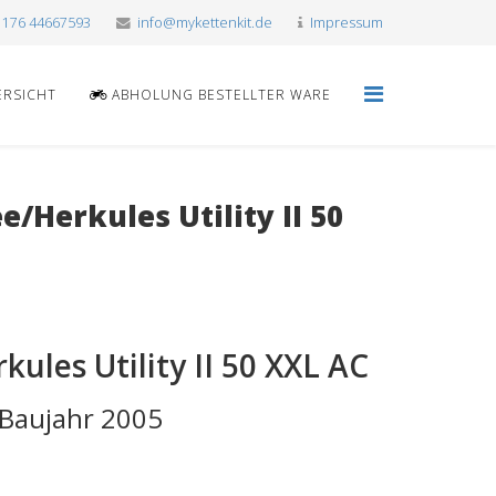
 176 44667593
info@mykettenkit.de
Impressum
ERSICHT
ABHOLUNG BESTELLTER WARE
Herkules Utility II 50
ules Utility II 50 XXL AC
C Baujahr 2005