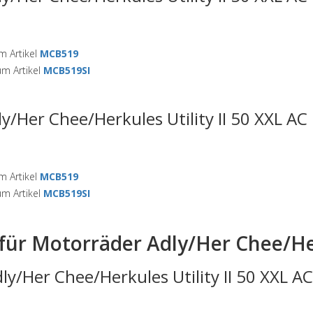
 Artikel
MCB519
m Artikel
MCB519SI
ly/Her Chee/Herkules Utility II 50 XXL A
 Artikel
MCB519
m Artikel
MCB519SI
für Motorräder Adly/Her Chee/Herk
ly/Her Chee/Herkules Utility II 50 XXL A