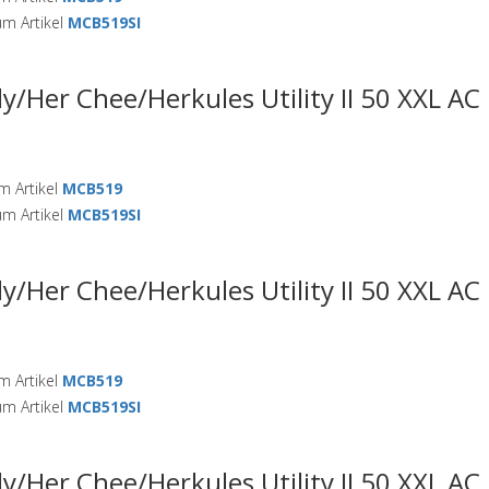
m Artikel
MCB519SI
ly/Her Chee/Herkules Utility II 50 XXL A
 Artikel
MCB519
m Artikel
MCB519SI
ly/Her Chee/Herkules Utility II 50 XXL A
 Artikel
MCB519
m Artikel
MCB519SI
ly/Her Chee/Herkules Utility II 50 XXL A