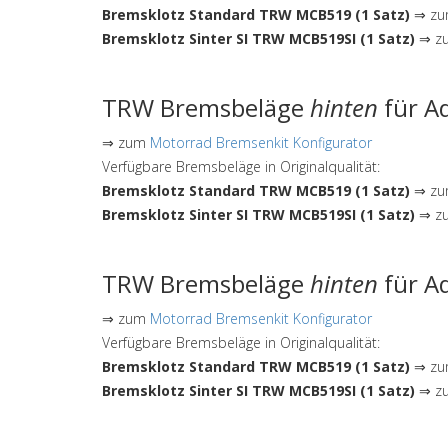
Bremsklotz Standard TRW MCB519 (1 Satz)
⇒ zum
Bremsklotz Sinter SI TRW MCB519SI (1 Satz)
⇒ zu
TRW Bremsbeläge
hinten
für Ad
⇒ zum
Motorrad Bremsenkit Konfigurator
Verfügbare Bremsbeläge in Originalqualität:
Bremsklotz Standard TRW MCB519 (1 Satz)
⇒ zum
Bremsklotz Sinter SI TRW MCB519SI (1 Satz)
⇒ zu
TRW Bremsbeläge
hinten
für Ad
⇒ zum
Motorrad Bremsenkit Konfigurator
Verfügbare Bremsbeläge in Originalqualität:
Bremsklotz Standard TRW MCB519 (1 Satz)
⇒ zum
Bremsklotz Sinter SI TRW MCB519SI (1 Satz)
⇒ zu