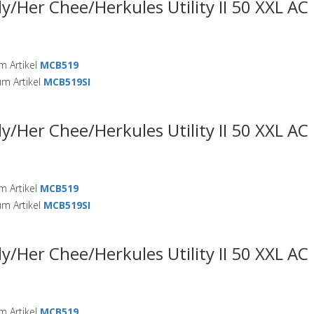
ly/Her Chee/Herkules Utility II 50 XXL A
 Artikel
MCB519
m Artikel
MCB519SI
ly/Her Chee/Herkules Utility II 50 XXL A
 Artikel
MCB519
m Artikel
MCB519SI
ly/Her Chee/Herkules Utility II 50 XXL A
 Artikel
MCB519