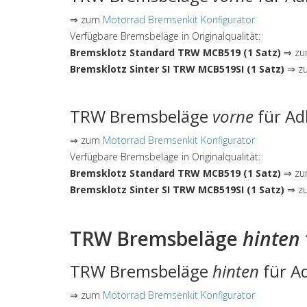
⇒ zum
Motorrad Bremsenkit Konfigurator
Verfügbare Bremsbeläge in Originalqualität:
Bremsklotz Standard TRW MCB519 (1 Satz)
⇒ zum
Bremsklotz Sinter SI TRW MCB519SI (1 Satz)
⇒ zu
TRW Bremsbeläge
vorne
für Ad
⇒ zum
Motorrad Bremsenkit Konfigurator
Verfügbare Bremsbeläge in Originalqualität:
Bremsklotz Standard TRW MCB519 (1 Satz)
⇒ zum
Bremsklotz Sinter SI TRW MCB519SI (1 Satz)
⇒ zu
TRW Bremsbeläge
hinten
TRW Bremsbeläge
hinten
für Ad
⇒ zum
Motorrad Bremsenkit Konfigurator