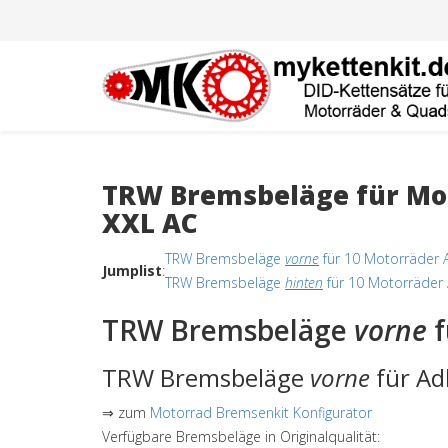
TRW Bremsbeläge für Moto
XXL AC
TRW Bremsbeläge
vorne
für 10 Motorräder A
Jumplist
:
TRW Bremsbeläge
hinten
für 10 Motorräder A
TRW Bremsbeläge
vorne
f
TRW Bremsbeläge
vorne
für Ad
⇒ zum
Motorrad Bremsenkit Konfigurator
Verfügbare Bremsbeläge in Originalqualität: