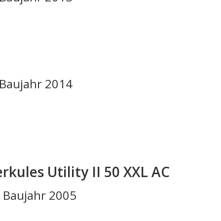
C Baujahr 2014
ules Utility II 50 XXL AC
C Baujahr 2005