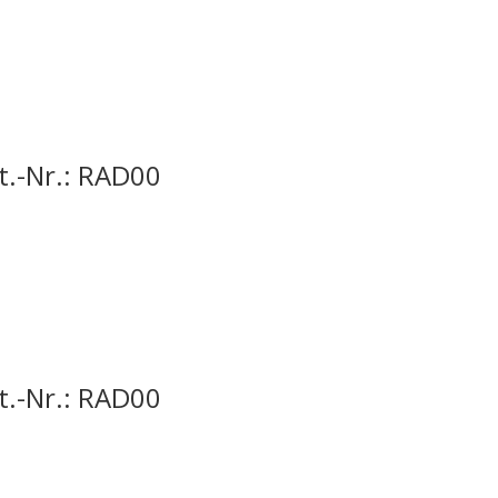
t.-Nr.: RAD00
t.-Nr.: RAD00