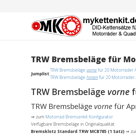
TRW Bremsbeläge für Mot
TRW Bremsbeläge
vorne
für 20 Motorräder A
Jumplist
:
TRW Bremsbeläge
hinten
für 20 Motorräder 
TRW Bremsbeläge
vorne
f
TRW Bremsbeläge
vorne
für Ap
⇒ zum
Motorrad Bremsenkit Konfigurator
Verfügbare Bremsbeläge in Originalqualität:
Bremsklotz Standard TRW MCB785 (1 Satz)
⇒ zum