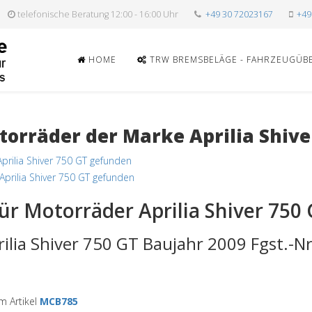
telefonische Beratung 12:00 - 16:00 Uhr
+49 30 72023167
+49
HOME
TRW BREMSBELÄGE - FAHRZEUGÜB
orräder der Marke Aprilia Shive
prilia Shiver 750 GT gefunden
Aprilia Shiver 750 GT gefunden
ür Motorräder Aprilia Shiver 750
rilia Shiver 750 GT Baujahr 2009 Fgst.-N
 Artikel
MCB785