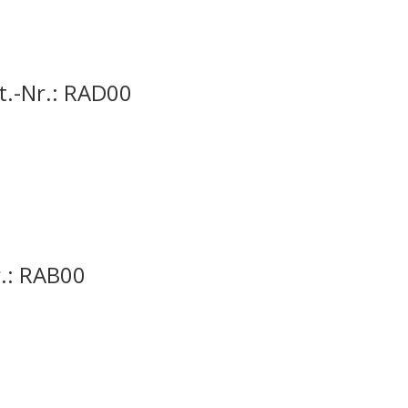
t.-Nr.: RAD00
r.: RAB00