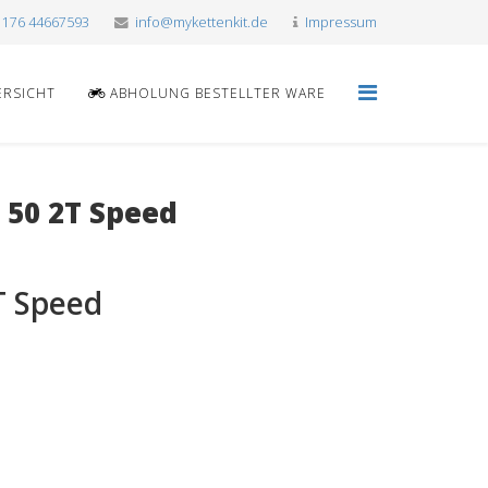
 176 44667593
info@mykettenkit.de
Impressum
ERSICHT
ABHOLUNG BESTELLTER WARE
 50 2T Speed
T Speed