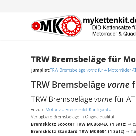
TRW Bremsbeläge für Mot
Jumplist
:
TRW Bremsbeläge
vorne
für 4 Motorräder A
TRW Bremsbeläge
vorne
f
TRW Bremsbeläge
vorne
für AT
⇒ zum
Motorrad Bremsenkit Konfigurator
Verfügbare Bremsbeläge in Originalqualität:
Bremsklotz Scooter TRW MCB694EC (1 Satz)
⇒ zu
Bremsklotz Standard TRW MCB694 (1 Satz)
⇒ zum