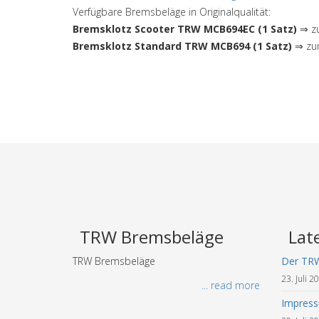
Verfügbare Bremsbeläge in Originalqualität:
Bremsklotz Scooter TRW MCB694EC (1 Satz)
⇒ zu
Bremsklotz Standard TRW MCB694 (1 Satz)
⇒ zum
TRW Bremsbeläge
Lat
TRW Bremsbeläge
Der TR
23. Juli 2
... read more
Impres