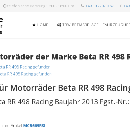
telefonische Beratung 12:00 - 16:00 Uhr
+49 30 72023167
+49
HOME
TRW BREMSBELÄGE - FAHRZEUGÜB
orräder der Marke Beta RR 498 
eta RR 498 Racing gefunden
eta RR 498 Racing gefunden
ür Motorräder Beta RR 498 Racin
ta RR 498 Racing Baujahr 2013 Fgst.-Nr.
zum Artikel
MCB669RSI