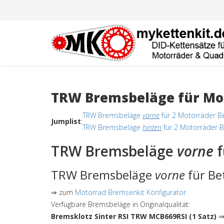
TRW Bremsbeläge für Mot
TRW Bremsbeläge
vorne
für 2 Motorräder B
Jumplist
:
TRW Bremsbeläge
hinten
für 2 Motorräder B
TRW Bremsbeläge
vorne
f
TRW Bremsbeläge
vorne
für Be
⇒ zum
Motorrad Bremsenkit Konfigurator
Verfügbare Bremsbeläge in Originalqualität:
Bremsklotz Sinter RSI TRW MCB669RSI (1 Satz)
⇒ 