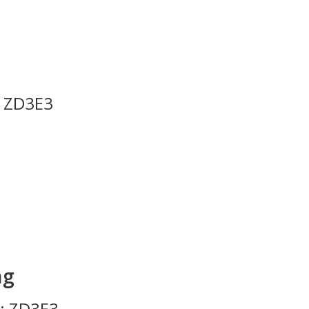
: ZD3E3
ng
.: ZD3E3