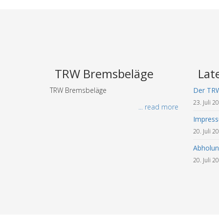
TRW Bremsbeläge
Lat
TRW Bremsbeläge
Der TR
23. Juli 2
... read more
Impres
20. Juli 2
Abholun
20. Juli 2