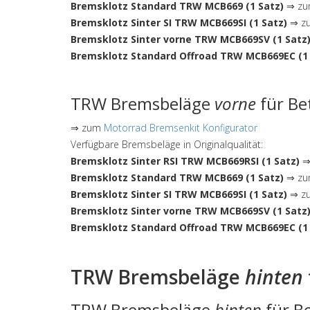
Bremsklotz Standard TRW MCB669 (1 Satz)
⇒ zum
Bremsklotz Sinter SI TRW MCB669SI (1 Satz)
⇒ zu
Bremsklotz Sinter vorne TRW MCB669SV (1 Satz
Bremsklotz Standard Offroad TRW MCB669EC (1 
TRW Bremsbeläge
vorne
für Be
⇒ zum
Motorrad Bremsenkit Konfigurator
Verfügbare Bremsbeläge in Originalqualität:
Bremsklotz Sinter RSI TRW MCB669RSI (1 Satz)
⇒ 
Bremsklotz Standard TRW MCB669 (1 Satz)
⇒ zum
Bremsklotz Sinter SI TRW MCB669SI (1 Satz)
⇒ zu
Bremsklotz Sinter vorne TRW MCB669SV (1 Satz
Bremsklotz Standard Offroad TRW MCB669EC (1 
TRW Bremsbeläge
hinten
TRW Bremsbeläge
hinten
für Be