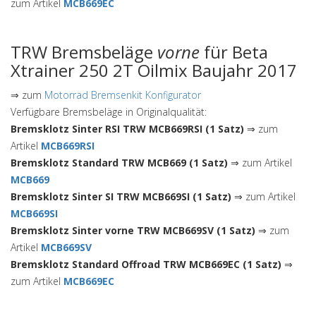
zum Artikel
MCB669EC
TRW Bremsbeläge
vorne
für Beta
Xtrainer 250 2T Oilmix Baujahr 2017
⇒ zum
Motorrad Bremsenkit Konfigurator
Verfügbare Bremsbeläge in Originalqualität:
Bremsklotz Sinter RSI TRW MCB669RSI (1 Satz)
⇒ zum
Artikel
MCB669RSI
Bremsklotz Standard TRW MCB669 (1 Satz)
⇒ zum Artikel
MCB669
Bremsklotz Sinter SI TRW MCB669SI (1 Satz)
⇒ zum Artikel
MCB669SI
Bremsklotz Sinter vorne TRW MCB669SV (1 Satz)
⇒ zum
Artikel
MCB669SV
Bremsklotz Standard Offroad TRW MCB669EC (1 Satz)
⇒
zum Artikel
MCB669EC