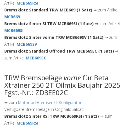
Artikel
MCB669RSI
Bremsklotz Standard TRW MCB669 (1 Satz)
⇒ zum Artikel
MCB669
Bremsklotz Sinter SI TRW MCB669SI (1 Satz)
⇒ zum Artikel
MCB669SI
Bremsklotz Sinter vorne TRW MCB669SV (1 Satz)
⇒ zum
Artikel
MCB669SV
Bremsklotz Standard Offroad TRW MCB669EC (1 Satz)
⇒
zum Artikel
MCB669EC
TRW Bremsbeläge
vorne
für Beta
Xtrainer 250 2T Oilmix Baujahr 2025
Fgst.-Nr.: ZD3EE02C
⇒ zum
Motorrad Bremsenkit Konfigurator
Verfügbare Bremsbeläge in Originalqualität:
Bremsklotz Sinter RSI TRW MCB669RSI (1 Satz)
⇒ zum
Artikel
MCB669RSI