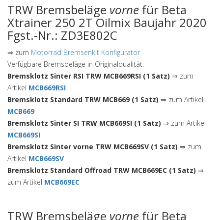
TRW Bremsbeläge
vorne
für Beta
Xtrainer 250 2T Oilmix Baujahr 2020
Fgst.-Nr.: ZD3E802C
⇒ zum
Motorrad Bremsenkit Konfigurator
Verfügbare Bremsbeläge in Originalqualität:
Bremsklotz Sinter RSI TRW MCB669RSI (1 Satz)
⇒ zum
Artikel
MCB669RSI
Bremsklotz Standard TRW MCB669 (1 Satz)
⇒ zum Artikel
MCB669
Bremsklotz Sinter SI TRW MCB669SI (1 Satz)
⇒ zum Artikel
MCB669SI
Bremsklotz Sinter vorne TRW MCB669SV (1 Satz)
⇒ zum
Artikel
MCB669SV
Bremsklotz Standard Offroad TRW MCB669EC (1 Satz)
⇒
zum Artikel
MCB669EC
TRW Bremsbeläge
vorne
für Beta