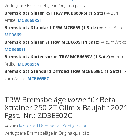
Verfügbare Bremsbeläge in Originalqualität:
Bremsklotz Sinter RSI TRW MCB669RSI (1 Satz)
⇒ zum
Artikel
MCB669RSI
Bremsklotz Standard TRW MCB669 (1 Satz)
⇒ zum Artikel
MCB669
Bremsklotz Sinter SI TRW MCB669SI (1 Satz)
⇒ zum Artikel
MCB669SI
Bremsklotz Sinter vorne TRW MCB669SV (1 Satz)
⇒ zum
Artikel
MCB669SV
Bremsklotz Standard Offroad TRW MCB669EC (1 Satz)
⇒
zum Artikel
MCB669EC
TRW Bremsbeläge
vorne
für Beta
Xtrainer 250 2T Oilmix Baujahr 2021
Fgst.-Nr.: ZD3EE02C
⇒ zum
Motorrad Bremsenkit Konfigurator
Verfügbare Bremsbeläge in Originalqualität: