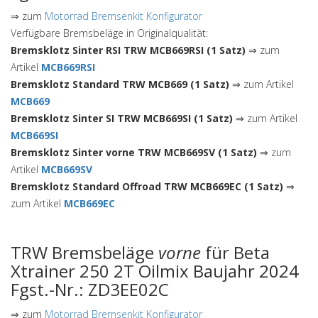
⇒ zum
Motorrad Bremsenkit Konfigurator
Verfügbare Bremsbeläge in Originalqualität:
Bremsklotz Sinter RSI TRW MCB669RSI (1 Satz)
⇒ zum
Artikel
MCB669RSI
Bremsklotz Standard TRW MCB669 (1 Satz)
⇒ zum Artikel
MCB669
Bremsklotz Sinter SI TRW MCB669SI (1 Satz)
⇒ zum Artikel
MCB669SI
Bremsklotz Sinter vorne TRW MCB669SV (1 Satz)
⇒ zum
Artikel
MCB669SV
Bremsklotz Standard Offroad TRW MCB669EC (1 Satz)
⇒
zum Artikel
MCB669EC
TRW Bremsbeläge
vorne
für Beta
Xtrainer 250 2T Oilmix Baujahr 2024
Fgst.-Nr.: ZD3EE02C
⇒ zum
Motorrad Bremsenkit Konfigurator