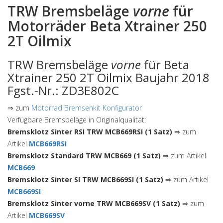
TRW Bremsbeläge
vorne
für
Motorräder Beta Xtrainer 250
2T Oilmix
TRW Bremsbeläge
vorne
für Beta
Xtrainer 250 2T Oilmix Baujahr 2018
Fgst.-Nr.: ZD3E802C
⇒ zum
Motorrad Bremsenkit Konfigurator
Verfügbare Bremsbeläge in Originalqualität:
Bremsklotz Sinter RSI TRW MCB669RSI (1 Satz)
⇒ zum
Artikel
MCB669RSI
Bremsklotz Standard TRW MCB669 (1 Satz)
⇒ zum Artikel
MCB669
Bremsklotz Sinter SI TRW MCB669SI (1 Satz)
⇒ zum Artikel
MCB669SI
Bremsklotz Sinter vorne TRW MCB669SV (1 Satz)
⇒ zum
Artikel
MCB669SV