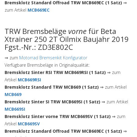
Bremsklotz Standard Offroad TRW MCB669EC (1 Satz)
⇒
zum Artikel
MCB669EC
TRW Bremsbeläge
vorne
für Beta
Xtrainer 250 2T Oilmix Baujahr 2019
Fgst.-Nr.: ZD3E802C
⇒ zum
Motorrad Bremsenkit Konfigurator
Verfügbare Bremsbeläge in Originalqualität:
Bremsklotz Sinter RSI TRW MCB669RSI (1 Satz)
⇒ zum
Artikel
MCB669RSI
Bremsklotz Standard TRW MCB669 (1 Satz)
⇒ zum Artikel
MCB669
Bremsklotz Sinter SI TRW MCB669SI (1 Satz)
⇒ zum Artikel
MCB669SI
Bremsklotz Sinter vorne TRW MCB669SV (1 Satz)
⇒ zum
Artikel
MCB669SV
Bremsklotz Standard Offroad TRW MCB669EC (1 Satz)
⇒