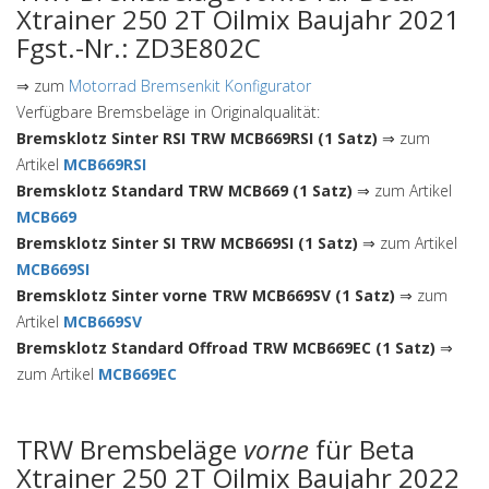
Xtrainer 250 2T Oilmix Baujahr 2021
Fgst.-Nr.: ZD3E802C
⇒ zum
Motorrad Bremsenkit Konfigurator
Verfügbare Bremsbeläge in Originalqualität:
Bremsklotz Sinter RSI TRW MCB669RSI (1 Satz)
⇒ zum
Artikel
MCB669RSI
Bremsklotz Standard TRW MCB669 (1 Satz)
⇒ zum Artikel
MCB669
Bremsklotz Sinter SI TRW MCB669SI (1 Satz)
⇒ zum Artikel
MCB669SI
Bremsklotz Sinter vorne TRW MCB669SV (1 Satz)
⇒ zum
Artikel
MCB669SV
Bremsklotz Standard Offroad TRW MCB669EC (1 Satz)
⇒
zum Artikel
MCB669EC
TRW Bremsbeläge
vorne
für Beta
Xtrainer 250 2T Oilmix Baujahr 2022