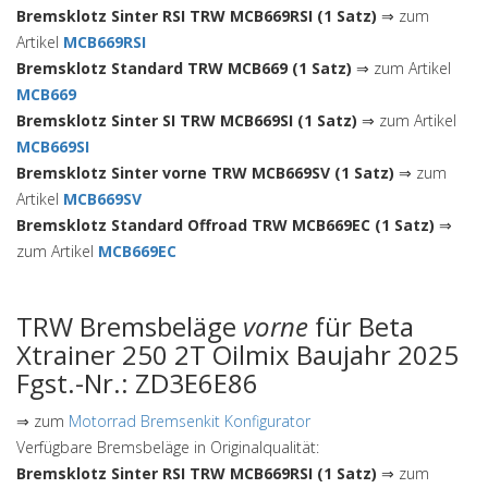
Bremsklotz Sinter RSI TRW MCB669RSI (1 Satz)
⇒ zum
Artikel
MCB669RSI
Bremsklotz Standard TRW MCB669 (1 Satz)
⇒ zum Artikel
MCB669
Bremsklotz Sinter SI TRW MCB669SI (1 Satz)
⇒ zum Artikel
MCB669SI
Bremsklotz Sinter vorne TRW MCB669SV (1 Satz)
⇒ zum
Artikel
MCB669SV
Bremsklotz Standard Offroad TRW MCB669EC (1 Satz)
⇒
zum Artikel
MCB669EC
TRW Bremsbeläge
vorne
für Beta
Xtrainer 250 2T Oilmix Baujahr 2025
Fgst.-Nr.: ZD3E6E86
⇒ zum
Motorrad Bremsenkit Konfigurator
Verfügbare Bremsbeläge in Originalqualität:
Bremsklotz Sinter RSI TRW MCB669RSI (1 Satz)
⇒ zum