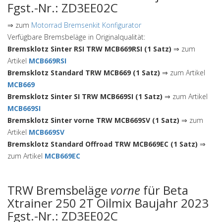
Fgst.-Nr.: ZD3EE02C
⇒ zum
Motorrad Bremsenkit Konfigurator
Verfügbare Bremsbeläge in Originalqualität:
Bremsklotz Sinter RSI TRW MCB669RSI (1 Satz)
⇒ zum
Artikel
MCB669RSI
Bremsklotz Standard TRW MCB669 (1 Satz)
⇒ zum Artikel
MCB669
Bremsklotz Sinter SI TRW MCB669SI (1 Satz)
⇒ zum Artikel
MCB669SI
Bremsklotz Sinter vorne TRW MCB669SV (1 Satz)
⇒ zum
Artikel
MCB669SV
Bremsklotz Standard Offroad TRW MCB669EC (1 Satz)
⇒
zum Artikel
MCB669EC
TRW Bremsbeläge
vorne
für Beta
Xtrainer 250 2T Oilmix Baujahr 2023
Fgst.-Nr.: ZD3EE02C