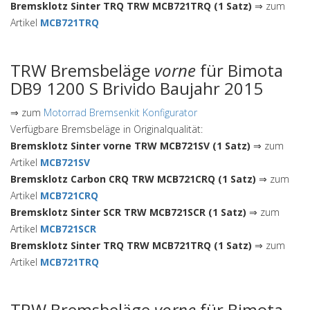
Bremsklotz Sinter TRQ TRW MCB721TRQ (1 Satz)
⇒ zum
Artikel
MCB721TRQ
TRW Bremsbeläge
vorne
für Bimota
DB9 1200 S Brivido Baujahr 2015
⇒ zum
Motorrad Bremsenkit Konfigurator
Verfügbare Bremsbeläge in Originalqualität:
Bremsklotz Sinter vorne TRW MCB721SV (1 Satz)
⇒ zum
Artikel
MCB721SV
Bremsklotz Carbon CRQ TRW MCB721CRQ (1 Satz)
⇒ zum
Artikel
MCB721CRQ
Bremsklotz Sinter SCR TRW MCB721SCR (1 Satz)
⇒ zum
Artikel
MCB721SCR
Bremsklotz Sinter TRQ TRW MCB721TRQ (1 Satz)
⇒ zum
Artikel
MCB721TRQ
TRW Bremsbeläge
vorne
für Bimota