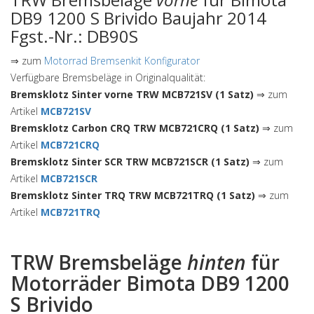
DB9 1200 S Brivido Baujahr 2014
Fgst.-Nr.: DB90S
⇒ zum
Motorrad Bremsenkit Konfigurator
Verfügbare Bremsbeläge in Originalqualität:
Bremsklotz Sinter vorne TRW MCB721SV (1 Satz)
⇒ zum
Artikel
MCB721SV
Bremsklotz Carbon CRQ TRW MCB721CRQ (1 Satz)
⇒ zum
Artikel
MCB721CRQ
Bremsklotz Sinter SCR TRW MCB721SCR (1 Satz)
⇒ zum
Artikel
MCB721SCR
Bremsklotz Sinter TRQ TRW MCB721TRQ (1 Satz)
⇒ zum
Artikel
MCB721TRQ
TRW Bremsbeläge
hinten
für
Motorräder Bimota DB9 1200
S Brivido