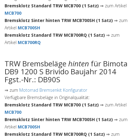
Bremsklotz Standard TRW MCB700 (1 Satz)
⇒ zum Artikel
MCB700
Bremsklotz Sinter hinten TRW MCB700SH (1 Satz)
⇒ zum
Artikel
MCB700SH
Bremsklotz Standard TRW MCB700RQ (1 Satz)
⇒ zum
Artikel
MCB700RQ
TRW Bremsbeläge
hinten
für Bimota
DB9 1200 S Brivido Baujahr 2014
Fgst.-Nr.: DB90S
⇒ zum
Motorrad Bremsenkit Konfigurator
Verfügbare Bremsbeläge in Originalqualität:
Bremsklotz Standard TRW MCB700 (1 Satz)
⇒ zum Artikel
MCB700
Bremsklotz Sinter hinten TRW MCB700SH (1 Satz)
⇒ zum
Artikel
MCB700SH
Bremsklotz Standard TRW MCB700RQ (1 Satz)
⇒ zum