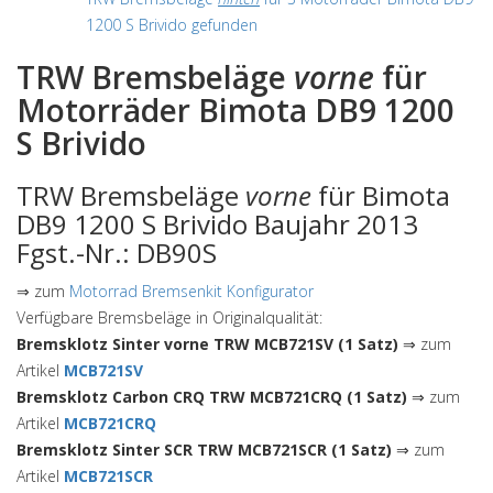
1200 S Brivido gefunden
TRW Bremsbeläge
vorne
für
Motorräder Bimota DB9 1200
S Brivido
TRW Bremsbeläge
vorne
für Bimota
DB9 1200 S Brivido Baujahr 2013
Fgst.-Nr.: DB90S
⇒ zum
Motorrad Bremsenkit Konfigurator
Verfügbare Bremsbeläge in Originalqualität:
Bremsklotz Sinter vorne TRW MCB721SV (1 Satz)
⇒ zum
Artikel
MCB721SV
Bremsklotz Carbon CRQ TRW MCB721CRQ (1 Satz)
⇒ zum
Artikel
MCB721CRQ
Bremsklotz Sinter SCR TRW MCB721SCR (1 Satz)
⇒ zum
Artikel
MCB721SCR