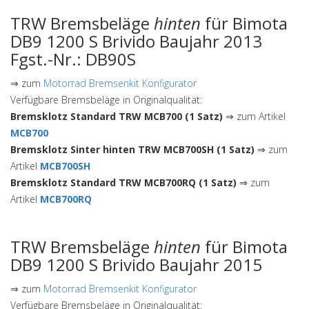
TRW Bremsbeläge
hinten
für Bimota
DB9 1200 S Brivido Baujahr 2013
Fgst.-Nr.: DB90S
⇒ zum
Motorrad Bremsenkit Konfigurator
Verfügbare Bremsbeläge in Originalqualität:
Bremsklotz Standard TRW MCB700 (1 Satz)
⇒ zum Artikel
MCB700
Bremsklotz Sinter hinten TRW MCB700SH (1 Satz)
⇒ zum
Artikel
MCB700SH
Bremsklotz Standard TRW MCB700RQ (1 Satz)
⇒ zum
Artikel
MCB700RQ
TRW Bremsbeläge
hinten
für Bimota
DB9 1200 S Brivido Baujahr 2015
⇒ zum
Motorrad Bremsenkit Konfigurator
Verfügbare Bremsbeläge in Originalqualität: