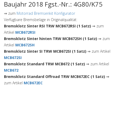
Baujahr 2018 Fgst.-Nr.: 4G80/K75
⇒ zum
Motorrad Bremsenkit Konfigurator
Verfügbare Bremsbeläge in Originalqualität:
Bremsklotz Sinter RSI TRW MCB672RSI (1 Satz)
⇒ zum
Artikel
MCB672RSI
Bremsklotz Sinter hinten TRW MCB672SH (1 Satz)
⇒ zum
Artikel
MCB672SH
Bremsklotz Sinter SI TRW MCB672SI (1 Satz)
⇒ zum Artikel
MCB672SI
Bremsklotz Standard TRW MCB672 (1 Satz)
⇒ zum Artikel
MCB672
Bremsklotz Standard Offroad TRW MCB672EC (1 Satz)
⇒
zum Artikel
MCB672EC