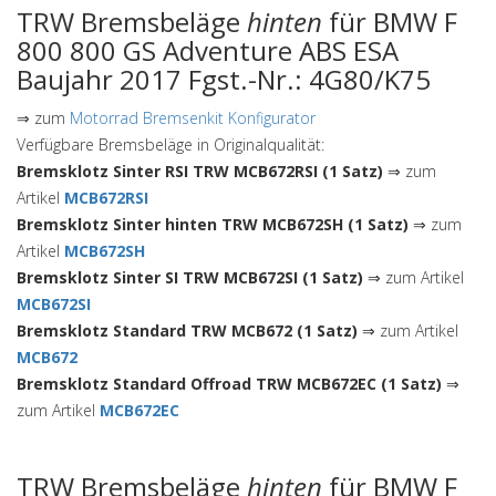
TRW Bremsbeläge
hinten
für BMW F
800 800 GS Adventure ABS ESA
Baujahr 2017 Fgst.-Nr.: 4G80/K75
⇒ zum
Motorrad Bremsenkit Konfigurator
Verfügbare Bremsbeläge in Originalqualität:
Bremsklotz Sinter RSI TRW MCB672RSI (1 Satz)
⇒ zum
Artikel
MCB672RSI
Bremsklotz Sinter hinten TRW MCB672SH (1 Satz)
⇒ zum
Artikel
MCB672SH
Bremsklotz Sinter SI TRW MCB672SI (1 Satz)
⇒ zum Artikel
MCB672SI
Bremsklotz Standard TRW MCB672 (1 Satz)
⇒ zum Artikel
MCB672
Bremsklotz Standard Offroad TRW MCB672EC (1 Satz)
⇒
zum Artikel
MCB672EC
TRW Bremsbeläge
hinten
für BMW F