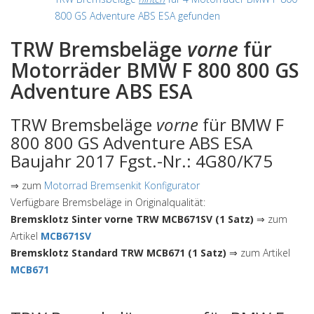
800 GS Adventure ABS ESA gefunden
TRW Bremsbeläge
vorne
für
Motorräder BMW F 800 800 GS
Adventure ABS ESA
TRW Bremsbeläge
vorne
für BMW F
800 800 GS Adventure ABS ESA
Baujahr 2017 Fgst.-Nr.: 4G80/K75
⇒ zum
Motorrad Bremsenkit Konfigurator
Verfügbare Bremsbeläge in Originalqualität:
Bremsklotz Sinter vorne TRW MCB671SV (1 Satz)
⇒ zum
Artikel
MCB671SV
Bremsklotz Standard TRW MCB671 (1 Satz)
⇒ zum Artikel
MCB671