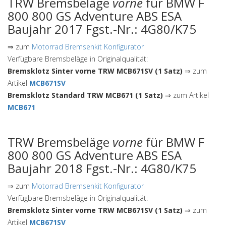
TRW Bremsbeläge
vorne
für BMW F
800 800 GS Adventure ABS ESA
Baujahr 2017 Fgst.-Nr.: 4G80/K75
⇒ zum
Motorrad Bremsenkit Konfigurator
Verfügbare Bremsbeläge in Originalqualität:
Bremsklotz Sinter vorne TRW MCB671SV (1 Satz)
⇒ zum
Artikel
MCB671SV
Bremsklotz Standard TRW MCB671 (1 Satz)
⇒ zum Artikel
MCB671
TRW Bremsbeläge
vorne
für BMW F
800 800 GS Adventure ABS ESA
Baujahr 2018 Fgst.-Nr.: 4G80/K75
⇒ zum
Motorrad Bremsenkit Konfigurator
Verfügbare Bremsbeläge in Originalqualität:
Bremsklotz Sinter vorne TRW MCB671SV (1 Satz)
⇒ zum
Artikel
MCB671SV