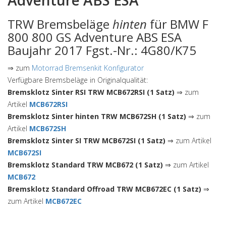
Adventure ABS ESA
TRW Bremsbeläge
hinten
für BMW F
800 800 GS Adventure ABS ESA
Baujahr 2017 Fgst.-Nr.: 4G80/K75
⇒ zum
Motorrad Bremsenkit Konfigurator
Verfügbare Bremsbeläge in Originalqualität:
Bremsklotz Sinter RSI TRW MCB672RSI (1 Satz)
⇒ zum
Artikel
MCB672RSI
Bremsklotz Sinter hinten TRW MCB672SH (1 Satz)
⇒ zum
Artikel
MCB672SH
Bremsklotz Sinter SI TRW MCB672SI (1 Satz)
⇒ zum Artikel
MCB672SI
Bremsklotz Standard TRW MCB672 (1 Satz)
⇒ zum Artikel
MCB672
Bremsklotz Standard Offroad TRW MCB672EC (1 Satz)
⇒
zum Artikel
MCB672EC