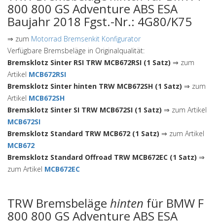
800 800 GS Adventure ABS ESA
Baujahr 2018 Fgst.-Nr.: 4G80/K75
⇒ zum
Motorrad Bremsenkit Konfigurator
Verfügbare Bremsbeläge in Originalqualität:
Bremsklotz Sinter RSI TRW MCB672RSI (1 Satz)
⇒ zum
Artikel
MCB672RSI
Bremsklotz Sinter hinten TRW MCB672SH (1 Satz)
⇒ zum
Artikel
MCB672SH
Bremsklotz Sinter SI TRW MCB672SI (1 Satz)
⇒ zum Artikel
MCB672SI
Bremsklotz Standard TRW MCB672 (1 Satz)
⇒ zum Artikel
MCB672
Bremsklotz Standard Offroad TRW MCB672EC (1 Satz)
⇒
zum Artikel
MCB672EC
TRW Bremsbeläge
hinten
für BMW F
800 800 GS Adventure ABS ESA