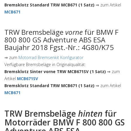
Bremsklotz Standard TRW MCB671 (1 Satz)
⇒ zum Artikel
MCB671
TRW Bremsbeläge
vorne
für BMW F
800 800 GS Adventure ABS ESA
Baujahr 2018 Fgst.-Nr.: 4G80/K75
⇒ zum
Motorrad Bremsenkit Konfigurator
Verfügbare Bremsbeläge in Originalqualität:
Bremsklotz Sinter vorne TRW MCB671SV (1 Satz)
⇒ zum
Artikel
MCB671SV
Bremsklotz Standard TRW MCB671 (1 Satz)
⇒ zum Artikel
MCB671
TRW Bremsbeläge
hinten
für
Motorräder BMW F 800 800 GS