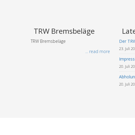
TRW Bremsbeläge
Lat
TRW Bremsbeläge
Der TR
23. Juli 2
... read more
Impres
20. Juli 2
Abholun
20. Juli 2