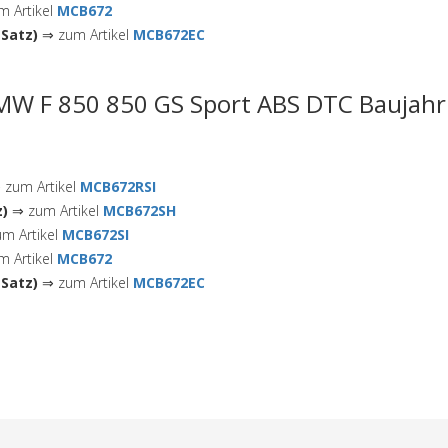
 Artikel
MCB672
Satz)
⇒ zum Artikel
MCB672EC
MW F 850 850 GS Sport ABS DTC Baujahr 
zum Artikel
MCB672RSI
z)
⇒ zum Artikel
MCB672SH
m Artikel
MCB672SI
 Artikel
MCB672
Satz)
⇒ zum Artikel
MCB672EC