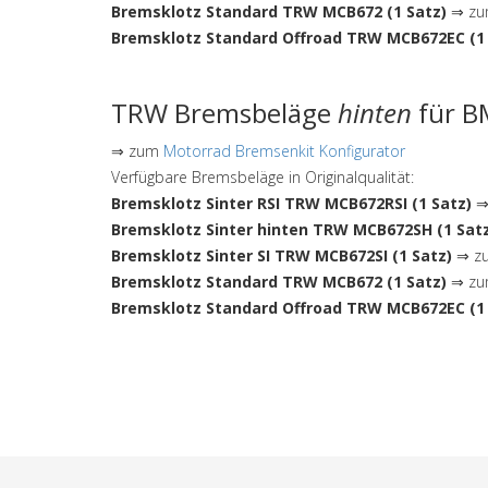
Bremsklotz Standard TRW MCB672 (1 Satz)
⇒ zum
Bremsklotz Standard Offroad TRW MCB672EC (1 
TRW Bremsbeläge
hinten
für B
⇒ zum
Motorrad Bremsenkit Konfigurator
Verfügbare Bremsbeläge in Originalqualität:
Bremsklotz Sinter RSI TRW MCB672RSI (1 Satz)
⇒ 
Bremsklotz Sinter hinten TRW MCB672SH (1 Sat
Bremsklotz Sinter SI TRW MCB672SI (1 Satz)
⇒ zu
Bremsklotz Standard TRW MCB672 (1 Satz)
⇒ zum
Bremsklotz Standard Offroad TRW MCB672EC (1 