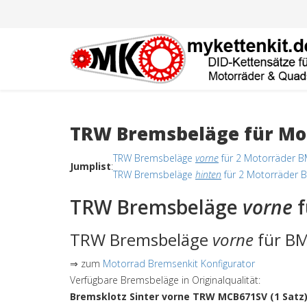
TRW Bremsbeläge für Mot
TRW Bremsbeläge
vorne
für 2 Motorräder B
Jumplist
:
TRW Bremsbeläge
hinten
für 2 Motorräder 
TRW Bremsbeläge
vorne
f
TRW Bremsbeläge
vorne
für BM
⇒ zum
Motorrad Bremsenkit Konfigurator
Verfügbare Bremsbeläge in Originalqualität:
Bremsklotz Sinter vorne TRW MCB671SV (1 Satz