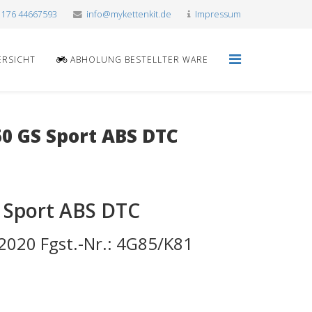
 176 44667593
info@mykettenkit.de
Impressum
ERSICHT
ABHOLUNG BESTELLTER WARE
0 GS Sport ABS DTC
 Sport ABS DTC
2020 Fgst.-Nr.: 4G85/K81