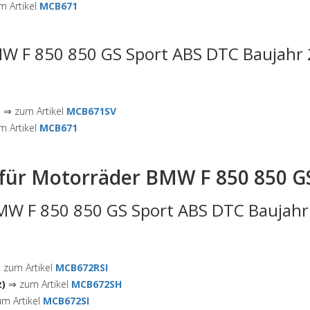
 Artikel
MCB671
W F 850 850 GS Sport ABS DTC Baujahr 
)
⇒ zum Artikel
MCB671SV
 Artikel
MCB671
für Motorräder BMW F 850 850 G
MW F 850 850 GS Sport ABS DTC Baujahr 
zum Artikel
MCB672RSI
z)
⇒ zum Artikel
MCB672SH
m Artikel
MCB672SI