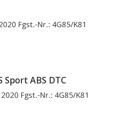
2020 Fgst.-Nr.: 4G85/K81
S Sport ABS DTC
2020 Fgst.-Nr.: 4G85/K81