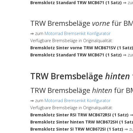
Bremsklotz Standard TRW MCB671 (1 Satz)
⇒ zum
TRW Bremsbeläge
vorne
für BM
⇒ zum
Motorrad Bremsenkit Konfigurator
Verfügbare Bremsbeläge in Originalqualität:
Bremsklotz Sinter vorne TRW MCB671SV (1 Satz
Bremsklotz Standard TRW MCB671 (1 Satz)
⇒ zum
TRW Bremsbeläge
hinten
TRW Bremsbeläge
hinten
für B
⇒ zum
Motorrad Bremsenkit Konfigurator
Verfügbare Bremsbeläge in Originalqualität:
Bremsklotz Sinter RSI TRW MCB672RSI (1 Satz)
⇒ 
Bremsklotz Sinter hinten TRW MCB672SH (1 Sat
Bremsklotz Sinter SI TRW MCB672SI (1 Satz)
⇒ zu