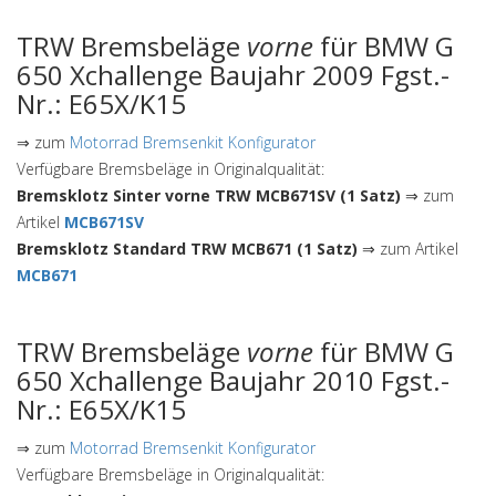
TRW Bremsbeläge
vorne
für BMW G
650 Xchallenge Baujahr 2009 Fgst.-
Nr.: E65X/K15
⇒ zum
Motorrad Bremsenkit Konfigurator
Verfügbare Bremsbeläge in Originalqualität:
Bremsklotz Sinter vorne TRW MCB671SV (1 Satz)
⇒ zum
Artikel
MCB671SV
Bremsklotz Standard TRW MCB671 (1 Satz)
⇒ zum Artikel
MCB671
TRW Bremsbeläge
vorne
für BMW G
650 Xchallenge Baujahr 2010 Fgst.-
Nr.: E65X/K15
⇒ zum
Motorrad Bremsenkit Konfigurator
Verfügbare Bremsbeläge in Originalqualität: