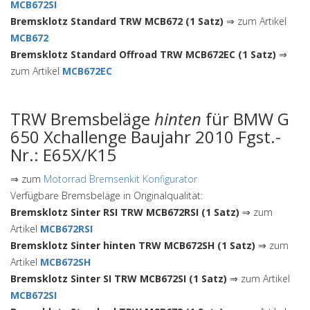
MCB672SI
Bremsklotz Standard TRW MCB672 (1 Satz)
⇒ zum Artikel
MCB672
Bremsklotz Standard Offroad TRW MCB672EC (1 Satz)
⇒
zum Artikel
MCB672EC
TRW Bremsbeläge
hinten
für BMW G
650 Xchallenge Baujahr 2010 Fgst.-
Nr.: E65X/K15
⇒ zum
Motorrad Bremsenkit Konfigurator
Verfügbare Bremsbeläge in Originalqualität:
Bremsklotz Sinter RSI TRW MCB672RSI (1 Satz)
⇒ zum
Artikel
MCB672RSI
Bremsklotz Sinter hinten TRW MCB672SH (1 Satz)
⇒ zum
Artikel
MCB672SH
Bremsklotz Sinter SI TRW MCB672SI (1 Satz)
⇒ zum Artikel
MCB672SI