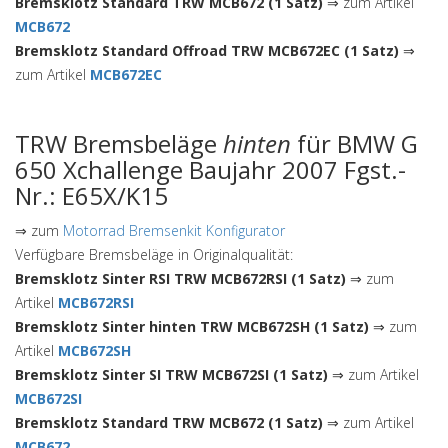
Bremsklotz Standard TRW MCB672 (1 Satz)
⇒ zum Artikel
MCB672
Bremsklotz Standard Offroad TRW MCB672EC (1 Satz)
⇒
zum Artikel
MCB672EC
TRW Bremsbeläge
hinten
für BMW G
650 Xchallenge Baujahr 2007 Fgst.-
Nr.: E65X/K15
⇒ zum
Motorrad Bremsenkit Konfigurator
Verfügbare Bremsbeläge in Originalqualität:
Bremsklotz Sinter RSI TRW MCB672RSI (1 Satz)
⇒ zum
Artikel
MCB672RSI
Bremsklotz Sinter hinten TRW MCB672SH (1 Satz)
⇒ zum
Artikel
MCB672SH
Bremsklotz Sinter SI TRW MCB672SI (1 Satz)
⇒ zum Artikel
MCB672SI
Bremsklotz Standard TRW MCB672 (1 Satz)
⇒ zum Artikel
MCB672