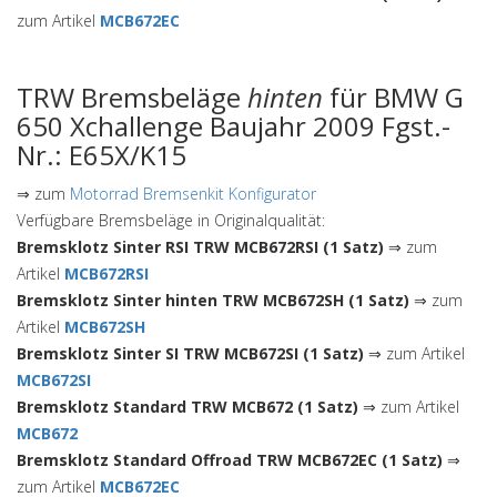
zum Artikel
MCB672EC
TRW Bremsbeläge
hinten
für BMW G
650 Xchallenge Baujahr 2009 Fgst.-
Nr.: E65X/K15
⇒ zum
Motorrad Bremsenkit Konfigurator
Verfügbare Bremsbeläge in Originalqualität:
Bremsklotz Sinter RSI TRW MCB672RSI (1 Satz)
⇒ zum
Artikel
MCB672RSI
Bremsklotz Sinter hinten TRW MCB672SH (1 Satz)
⇒ zum
Artikel
MCB672SH
Bremsklotz Sinter SI TRW MCB672SI (1 Satz)
⇒ zum Artikel
MCB672SI
Bremsklotz Standard TRW MCB672 (1 Satz)
⇒ zum Artikel
MCB672
Bremsklotz Standard Offroad TRW MCB672EC (1 Satz)
⇒
zum Artikel
MCB672EC