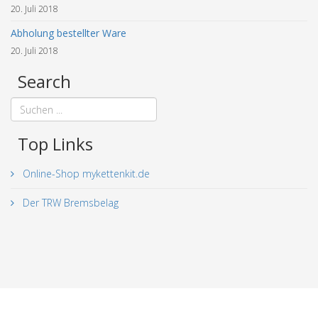
20. Juli 2018
Abholung bestellter Ware
20. Juli 2018
Search
Top Links
Online-Shop mykettenkit.de
Der TRW Bremsbelag
© 2018 - 2026 mykettenkit.de. All Rights Reserved. |
Impressum