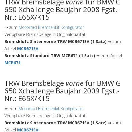
TRW Bremsbeläge
vorne
für BMW G
650 Xchallenge Baujahr 2008 Fgst.-
Nr.: E65X/K15
⇒ zum
Motorrad Bremsenkit Konfigurator
Verfügbare Bremsbeläge in Originalqualität:
Bremsklotz Sinter vorne TRW MCB671SV (1 Satz)
⇒ zum
Artikel
MCB671SV
Bremsklotz Standard TRW MCB671 (1 Satz)
⇒ zum Artikel
MCB671
TRW Bremsbeläge
vorne
für BMW G
650 Xchallenge Baujahr 2009 Fgst.-
Nr.: E65X/K15
⇒ zum
Motorrad Bremsenkit Konfigurator
Verfügbare Bremsbeläge in Originalqualität:
Bremsklotz Sinter vorne TRW MCB671SV (1 Satz)
⇒ zum
Artikel
MCB671SV