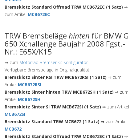
Bremsklotz Standard Offroad TRW MCB672EC (1 Satz)
⇒
zum Artikel
MCB672EC
TRW Bremsbeläge
hinten
für BMW G
650 Xchallenge Baujahr 2008 Fgst.-
Nr.: E65X/K15
⇒ zum
Motorrad Bremsenkit Konfigurator
Verfügbare Bremsbeläge in Originalqualität:
Bremsklotz Sinter RSI TRW MCB672RSI (1 Satz)
⇒ zum
Artikel
MCB672RSI
Bremsklotz Sinter hinten TRW MCB672SH (1 Satz)
⇒ zum
Artikel
MCB672SH
Bremsklotz Sinter SI TRW MCB672SI (1 Satz)
⇒ zum Artikel
MCB672SI
Bremsklotz Standard TRW MCB672 (1 Satz)
⇒ zum Artikel
MCB672
Bremsklotz Standard Offroad TRW MCB672EC (1 Satz)
⇒