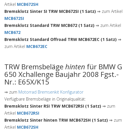
Artikel
MCB672SH
Bremsklotz Sinter SI TRW MCB672SI (1 Satz)
⇒ zum Artikel
MCB672SI
Bremsklotz Standard TRW MCB672 (1 Satz)
⇒ zum Artikel
MCB672
Bremsklotz Standard Offroad TRW MCB672EC (1 Satz)
⇒
zum Artikel
MCB672EC
TRW Bremsbeläge
hinten
für BMW G
650 Xchallenge Baujahr 2008 Fgst.-
Nr.: E65X/K15
⇒ zum
Motorrad Bremsenkit Konfigurator
Verfügbare Bremsbeläge in Originalqualität:
Bremsklotz Sinter RSI TRW MCB672RSI (1 Satz)
⇒ zum
Artikel
MCB672RSI
Bremsklotz Sinter hinten TRW MCB672SH (1 Satz)
⇒ zum
Artikel
MCB672SH