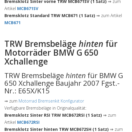
Bremsklotz Sinter vorne TRW MCB671SV (1 Satz)
⇒ zum
Artikel
MCB671SV
Bremsklotz Standard TRW MCB671 (1 Satz)
⇒ zum Artikel
MCB671
TRW Bremsbeläge
hinten
für
Motorräder BMW G 650
Xchallenge
TRW Bremsbeläge
hinten
für BMW G
650 Xchallenge Baujahr 2007 Fgst.-
Nr.: E65X/K15
⇒ zum
Motorrad Bremsenkit Konfigurator
Verfügbare Bremsbeläge in Originalqualität:
Bremsklotz Sinter RSI TRW MCB672RSI (1 Satz)
⇒ zum
Artikel
MCB672RSI
Bremsklotz Sinter hinten TRW MCB672SH (1 Satz)
⇒ zum