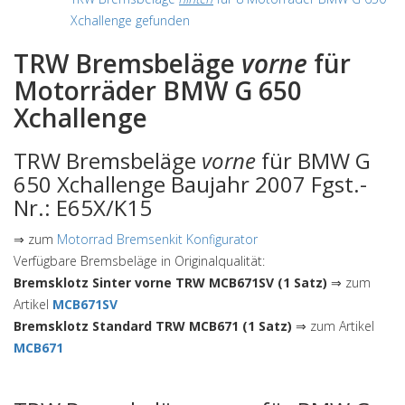
Xchallenge gefunden
TRW Bremsbeläge
vorne
für
Motorräder BMW G 650
Xchallenge
TRW Bremsbeläge
vorne
für BMW G
650 Xchallenge Baujahr 2007 Fgst.-
Nr.: E65X/K15
⇒ zum
Motorrad Bremsenkit Konfigurator
Verfügbare Bremsbeläge in Originalqualität:
Bremsklotz Sinter vorne TRW MCB671SV (1 Satz)
⇒ zum
Artikel
MCB671SV
Bremsklotz Standard TRW MCB671 (1 Satz)
⇒ zum Artikel
MCB671