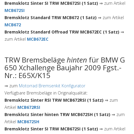
Bremsklotz Sinter SI TRW MCB672SI (1 Satz)
⇒ zum Artikel
MCB672SI
Bremsklotz Standard TRW MCB672 (1 Satz)
⇒ zum Artikel
MCB672
Bremsklotz Standard Offroad TRW MCB672EC (1 Satz)
⇒
zum Artikel
MCB672EC
TRW Bremsbeläge
hinten
für BMW G
650 Xchallenge Baujahr 2009 Fgst.-
Nr.: E65X/K15
⇒ zum
Motorrad Bremsenkit Konfigurator
Verfügbare Bremsbeläge in Originalqualität:
Bremsklotz Sinter RSI TRW MCB672RSI (1 Satz)
⇒ zum
Artikel
MCB672RSI
Bremsklotz Sinter hinten TRW MCB672SH (1 Satz)
⇒ zum
Artikel
MCB672SH
Bremsklotz Sinter SI TRW MCB672SI (1 Satz)
⇒ zum Artikel