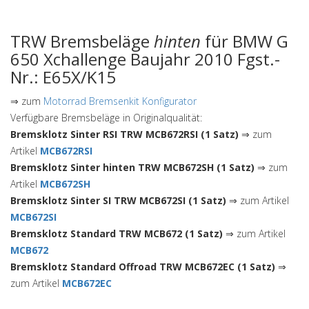
TRW Bremsbeläge
hinten
für BMW G
650 Xchallenge Baujahr 2010 Fgst.-
Nr.: E65X/K15
⇒ zum
Motorrad Bremsenkit Konfigurator
Verfügbare Bremsbeläge in Originalqualität:
Bremsklotz Sinter RSI TRW MCB672RSI (1 Satz)
⇒ zum
Artikel
MCB672RSI
Bremsklotz Sinter hinten TRW MCB672SH (1 Satz)
⇒ zum
Artikel
MCB672SH
Bremsklotz Sinter SI TRW MCB672SI (1 Satz)
⇒ zum Artikel
MCB672SI
Bremsklotz Standard TRW MCB672 (1 Satz)
⇒ zum Artikel
MCB672
Bremsklotz Standard Offroad TRW MCB672EC (1 Satz)
⇒
zum Artikel
MCB672EC