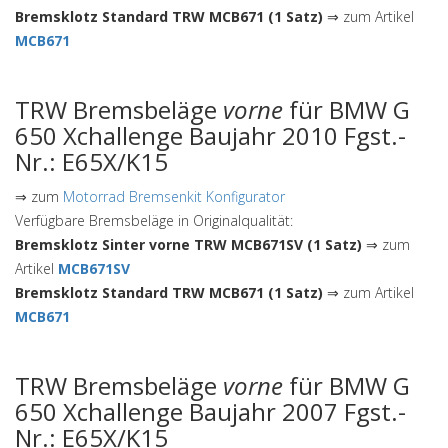
Bremsklotz Standard TRW MCB671 (1 Satz)
⇒ zum Artikel
MCB671
TRW Bremsbeläge
vorne
für BMW G
650 Xchallenge Baujahr 2010 Fgst.-
Nr.: E65X/K15
⇒ zum
Motorrad Bremsenkit Konfigurator
Verfügbare Bremsbeläge in Originalqualität:
Bremsklotz Sinter vorne TRW MCB671SV (1 Satz)
⇒ zum
Artikel
MCB671SV
Bremsklotz Standard TRW MCB671 (1 Satz)
⇒ zum Artikel
MCB671
TRW Bremsbeläge
vorne
für BMW G
650 Xchallenge Baujahr 2007 Fgst.-
Nr.: E65X/K15