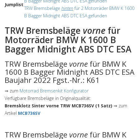
B Bagger Midnight ABS DTC ESA gefunden
Jumplist
:
TRW Bremsbeläge
hinten
für 2 Motorräder BMW K 1600
B Bagger Midnight ABS DTC ESA gefunden
TRW Bremsbeläge
vorne
für
Motorräder BMW K 1600 B
Bagger Midnight ABS DTC ESA
TRW Bremsbeläge
vorne
für BMW K
1600 B Bagger Midnight ABS DTC ESA
Baujahr 2022 Fgst.-Nr.: K61
⇒ zum
Motorrad Bremsenkit Konfigurator
Verfügbare Bremsbeläge in Originalqualität:
Bremsklotz Sinter vorne TRW MCB736SV (1 Satz)
⇒ zum
Artikel
MCB736SV
TRW Bremsbeläge
vorne
für BMW K