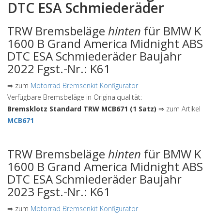
DTC ESA Schmiederäder
TRW Bremsbeläge
hinten
für BMW K
1600 B Grand America Midnight ABS
DTC ESA Schmiederäder Baujahr
2022 Fgst.-Nr.: K61
⇒ zum
Motorrad Bremsenkit Konfigurator
Verfügbare Bremsbeläge in Originalqualität:
Bremsklotz Standard TRW MCB671 (1 Satz)
⇒ zum Artikel
MCB671
TRW Bremsbeläge
hinten
für BMW K
1600 B Grand America Midnight ABS
DTC ESA Schmiederäder Baujahr
2023 Fgst.-Nr.: K61
⇒ zum
Motorrad Bremsenkit Konfigurator