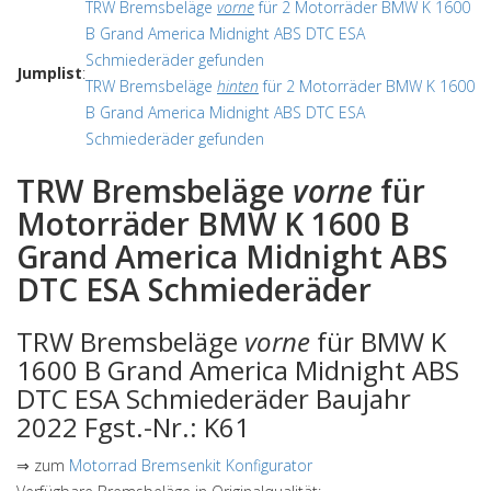
TRW Bremsbeläge
vorne
für 2 Motorräder BMW K 1600
B Grand America Midnight ABS DTC ESA
Schmiederäder gefunden
Jumplist
:
TRW Bremsbeläge
hinten
für 2 Motorräder BMW K 1600
B Grand America Midnight ABS DTC ESA
Schmiederäder gefunden
TRW Bremsbeläge
vorne
für
Motorräder BMW K 1600 B
Grand America Midnight ABS
DTC ESA Schmiederäder
TRW Bremsbeläge
vorne
für BMW K
1600 B Grand America Midnight ABS
DTC ESA Schmiederäder Baujahr
2022 Fgst.-Nr.: K61
⇒ zum
Motorrad Bremsenkit Konfigurator