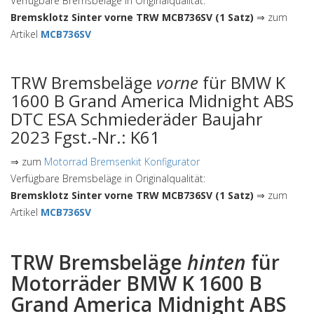
Verfügbare Bremsbeläge in Originalqualität:
Bremsklotz Sinter vorne TRW MCB736SV (1 Satz)
⇒ zum
Artikel
MCB736SV
TRW Bremsbeläge
vorne
für BMW K
1600 B Grand America Midnight ABS
DTC ESA Schmiederäder Baujahr
2023 Fgst.-Nr.: K61
⇒ zum
Motorrad Bremsenkit Konfigurator
Verfügbare Bremsbeläge in Originalqualität:
Bremsklotz Sinter vorne TRW MCB736SV (1 Satz)
⇒ zum
Artikel
MCB736SV
TRW Bremsbeläge
hinten
für
Motorräder BMW K 1600 B
Grand America Midnight ABS