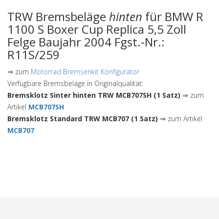
TRW Bremsbeläge
hinten
für BMW R
1100 S Boxer Cup Replica 5,5 Zoll
Felge Baujahr 2004 Fgst.-Nr.:
R11S/259
⇒ zum
Motorrad Bremsenkit Konfigurator
Verfügbare Bremsbeläge in Originalqualität:
Bremsklotz Sinter hinten TRW MCB707SH (1 Satz)
⇒ zum
Artikel
MCB707SH
Bremsklotz Standard TRW MCB707 (1 Satz)
⇒ zum Artikel
MCB707