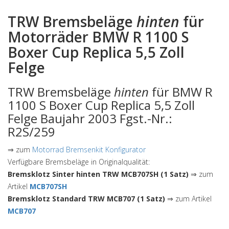
TRW Bremsbeläge
hinten
für
Motorräder BMW R 1100 S
Boxer Cup Replica 5,5 Zoll
Felge
TRW Bremsbeläge
hinten
für BMW R
1100 S Boxer Cup Replica 5,5 Zoll
Felge Baujahr 2003 Fgst.-Nr.:
R2S/259
⇒ zum
Motorrad Bremsenkit Konfigurator
Verfügbare Bremsbeläge in Originalqualität:
Bremsklotz Sinter hinten TRW MCB707SH (1 Satz)
⇒ zum
Artikel
MCB707SH
Bremsklotz Standard TRW MCB707 (1 Satz)
⇒ zum Artikel
MCB707