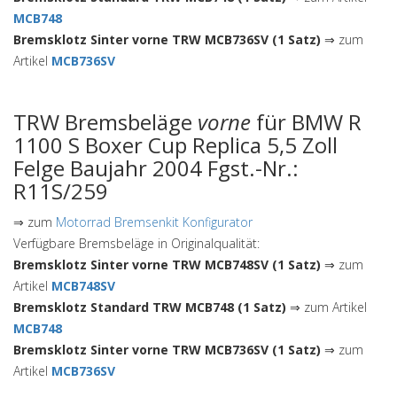
MCB748
Bremsklotz Sinter vorne TRW MCB736SV (1 Satz)
⇒ zum
Artikel
MCB736SV
TRW Bremsbeläge
vorne
für BMW R
1100 S Boxer Cup Replica 5,5 Zoll
Felge Baujahr 2004 Fgst.-Nr.:
R11S/259
⇒ zum
Motorrad Bremsenkit Konfigurator
Verfügbare Bremsbeläge in Originalqualität:
Bremsklotz Sinter vorne TRW MCB748SV (1 Satz)
⇒ zum
Artikel
MCB748SV
Bremsklotz Standard TRW MCB748 (1 Satz)
⇒ zum Artikel
MCB748
Bremsklotz Sinter vorne TRW MCB736SV (1 Satz)
⇒ zum
Artikel
MCB736SV