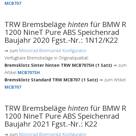
MCB707
TRW Bremsbeläge
hinten
für BMW R
1200 NineT Pure ABS Speichenrad
Baujahr 2020 Fgst.-Nr.: 1N12/K22
⇒ zum
Motorrad Bremsenkit Konfigurator
Verfügbare Bremsbeläge in Originalqualität:
Bremsklotz Sinter hinten TRW MCB707SH (1 Satz)
⇒ zum
Artikel
MCB707SH
Bremsklotz Standard TRW MCB707 (1 Satz)
⇒ zum Artikel
MCB707
TRW Bremsbeläge
hinten
für BMW R
1200 NineT Pure ABS Speichenrad
Baujahr 2021 Fgst.-Nr.: K22
⇒ zum
Motorrad Bremsenkit Konfigurator