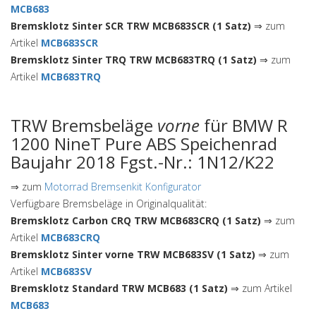
MCB683
Bremsklotz Sinter SCR TRW MCB683SCR (1 Satz)
⇒ zum
Artikel
MCB683SCR
Bremsklotz Sinter TRQ TRW MCB683TRQ (1 Satz)
⇒ zum
Artikel
MCB683TRQ
TRW Bremsbeläge
vorne
für BMW R
1200 NineT Pure ABS Speichenrad
Baujahr 2018 Fgst.-Nr.: 1N12/K22
⇒ zum
Motorrad Bremsenkit Konfigurator
Verfügbare Bremsbeläge in Originalqualität:
Bremsklotz Carbon CRQ TRW MCB683CRQ (1 Satz)
⇒ zum
Artikel
MCB683CRQ
Bremsklotz Sinter vorne TRW MCB683SV (1 Satz)
⇒ zum
Artikel
MCB683SV
Bremsklotz Standard TRW MCB683 (1 Satz)
⇒ zum Artikel
MCB683