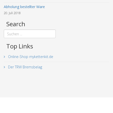
Abholung bestellter Ware
20. Juli 2018
Search
Top Links
Online-Shop mykettenkit.de
Der TRW Bremsbelag
© 2018 - 2026 mykettenkit.de. All Rights Reserved. |
Impressum