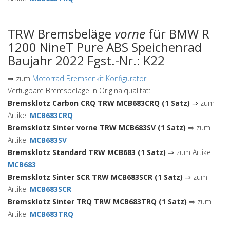
TRW Bremsbeläge
vorne
für BMW R
1200 NineT Pure ABS Speichenrad
Baujahr 2022 Fgst.-Nr.: K22
⇒ zum
Motorrad Bremsenkit Konfigurator
Verfügbare Bremsbeläge in Originalqualität:
Bremsklotz Carbon CRQ TRW MCB683CRQ (1 Satz)
⇒ zum
Artikel
MCB683CRQ
Bremsklotz Sinter vorne TRW MCB683SV (1 Satz)
⇒ zum
Artikel
MCB683SV
Bremsklotz Standard TRW MCB683 (1 Satz)
⇒ zum Artikel
MCB683
Bremsklotz Sinter SCR TRW MCB683SCR (1 Satz)
⇒ zum
Artikel
MCB683SCR
Bremsklotz Sinter TRQ TRW MCB683TRQ (1 Satz)
⇒ zum
Artikel
MCB683TRQ