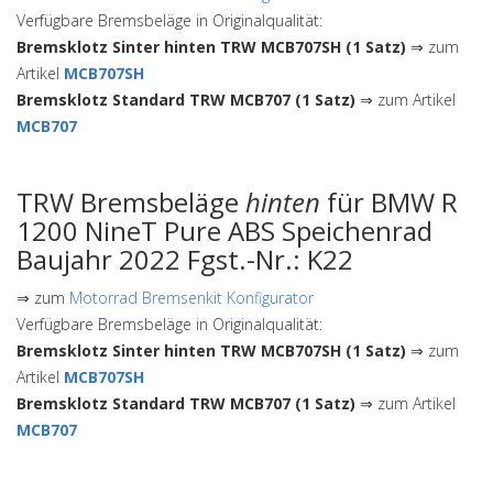
Verfügbare Bremsbeläge in Originalqualität:
Bremsklotz Sinter hinten TRW MCB707SH (1 Satz)
⇒ zum
Artikel
MCB707SH
Bremsklotz Standard TRW MCB707 (1 Satz)
⇒ zum Artikel
MCB707
TRW Bremsbeläge
hinten
für BMW R
1200 NineT Pure ABS Speichenrad
Baujahr 2022 Fgst.-Nr.: K22
⇒ zum
Motorrad Bremsenkit Konfigurator
Verfügbare Bremsbeläge in Originalqualität:
Bremsklotz Sinter hinten TRW MCB707SH (1 Satz)
⇒ zum
Artikel
MCB707SH
Bremsklotz Standard TRW MCB707 (1 Satz)
⇒ zum Artikel
MCB707