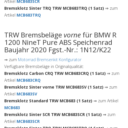
Artikel
MCB683SCR
Bremsklotz Sinter TRQ TRW MCB683TRQ (1 Satz)
⇒ zum
Artikel
MCB683TRQ
TRW Bremsbeläge
vorne
für BMW R
1200 NineT Pure ABS Speichenrad
Baujahr 2020 Fgst.-Nr.: 1N12/K22
⇒ zum
Motorrad Bremsenkit Konfigurator
Verfügbare Bremsbeläge in Originalqualität:
Bremsklotz Carbon CRQ TRW MCB683CRQ (1 Satz)
⇒ zum
Artikel
MCB683CRQ
Bremsklotz Sinter vorne TRW MCB683SV (1 Satz)
⇒ zum
Artikel
MCB683SV
Bremsklotz Standard TRW MCB683 (1 Satz)
⇒ zum Artikel
MCB683
Bremsklotz Sinter SCR TRW MCB683SCR (1 Satz)
⇒ zum
Artikel
MCB683SCR