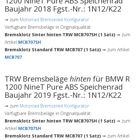
1200 NineT Pure ABS Speichenrad
Baujahr 2018 Fgst.-Nr.: 1N12/K22
⇒ zum
Motorrad Bremsenkit Konfigurator
Verfügbare Bremsbeläge in Originalqualität:
Bremsklotz Sinter hinten TRW MCB707SH (1 Satz)
⇒ zum
Artikel
MCB707SH
Bremsklotz Standard TRW MCB707 (1 Satz)
⇒ zum Artikel
MCB707
TRW Bremsbeläge
hinten
für BMW R
1200 NineT Pure ABS Speichenrad
Baujahr 2019 Fgst.-Nr.: 1N12/K22
⇒ zum
Motorrad Bremsenkit Konfigurator
Verfügbare Bremsbeläge in Originalqualität:
Bremsklotz Sinter hinten TRW MCB707SH (1 Satz)
⇒ zum
Artikel
MCB707SH
Bremsklotz Standard TRW MCB707 (1 Satz)
⇒ zum Artikel