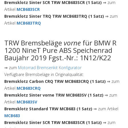
Bremsklotz Sinter SCR TRW MCB683SCR (1 Satz)
⇒ zum
Artikel
MCB683SCR
Bremsklotz Sinter TRQ TRW MCB683TRQ (1 Satz)
⇒ zum
Artikel
MCB683TRQ
TRW Bremsbeläge
vorne
für BMW R
1200 NineT Pure ABS Speichenrad
Baujahr 2019 Fgst.-Nr.: 1N12/K22
⇒ zum
Motorrad Bremsenkit Konfigurator
Verfügbare Bremsbeläge in Originalqualität:
Bremsklotz Carbon CRQ TRW MCB683CRQ (1 Satz)
⇒ zum
Artikel
MCB683CRQ
Bremsklotz Sinter vorne TRW MCB683SV (1 Satz)
⇒ zum
Artikel
MCB683SV
Bremsklotz Standard TRW MCB683 (1 Satz)
⇒ zum Artikel
MCB683
Bremsklotz Sinter SCR TRW MCB683SCR (1 Satz)
⇒ zum