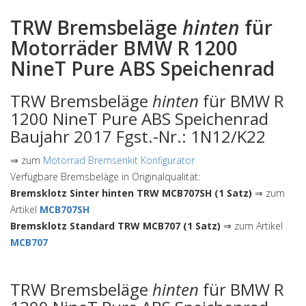
TRW Bremsbeläge
hinten
für
Motorräder BMW R 1200
NineT Pure ABS Speichenrad
TRW Bremsbeläge
hinten
für BMW R
1200 NineT Pure ABS Speichenrad
Baujahr 2017 Fgst.-Nr.: 1N12/K22
⇒ zum
Motorrad Bremsenkit Konfigurator
Verfügbare Bremsbeläge in Originalqualität:
Bremsklotz Sinter hinten TRW MCB707SH (1 Satz)
⇒ zum
Artikel
MCB707SH
Bremsklotz Standard TRW MCB707 (1 Satz)
⇒ zum Artikel
MCB707
TRW Bremsbeläge
hinten
für BMW R