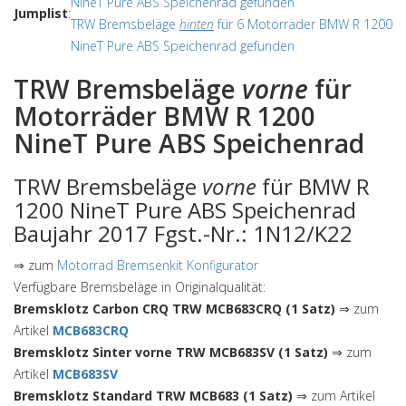
NineT Pure ABS Speichenrad gefunden
Jumplist
:
TRW Bremsbeläge
hinten
für 6 Motorräder BMW R 1200
NineT Pure ABS Speichenrad gefunden
TRW Bremsbeläge
vorne
für
Motorräder BMW R 1200
NineT Pure ABS Speichenrad
TRW Bremsbeläge
vorne
für BMW R
1200 NineT Pure ABS Speichenrad
Baujahr 2017 Fgst.-Nr.: 1N12/K22
⇒ zum
Motorrad Bremsenkit Konfigurator
Verfügbare Bremsbeläge in Originalqualität:
Bremsklotz Carbon CRQ TRW MCB683CRQ (1 Satz)
⇒ zum
Artikel
MCB683CRQ
Bremsklotz Sinter vorne TRW MCB683SV (1 Satz)
⇒ zum
Artikel
MCB683SV
Bremsklotz Standard TRW MCB683 (1 Satz)
⇒ zum Artikel