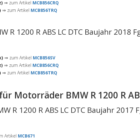
z)
⇒ zum Artikel
MCB856CRQ
)
⇒ zum Artikel
MCB856TRQ
W R 1200 R ABS LC DTC Baujahr 2018 Fg
k)
⇒ zum Artikel
MCB856SV
z)
⇒ zum Artikel
MCB856CRQ
)
⇒ zum Artikel
MCB856TRQ
für Motorräder BMW R 1200 R AB
MW R 1200 R ABS LC DTC Baujahr 2017 Fg
 Artikel
MCB671