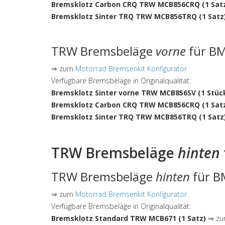
Bremsklotz Carbon CRQ TRW MCB856CRQ (1 Sat
Bremsklotz Sinter TRQ TRW MCB856TRQ (1 Satz
TRW Bremsbeläge
vorne
für BM
⇒ zum
Motorrad Bremsenkit Konfigurator
Verfügbare Bremsbeläge in Originalqualität:
Bremsklotz Sinter vorne TRW MCB856SV (1 Stüc
Bremsklotz Carbon CRQ TRW MCB856CRQ (1 Sat
Bremsklotz Sinter TRQ TRW MCB856TRQ (1 Satz
TRW Bremsbeläge
hinten
TRW Bremsbeläge
hinten
für B
⇒ zum
Motorrad Bremsenkit Konfigurator
Verfügbare Bremsbeläge in Originalqualität:
Bremsklotz Standard TRW MCB671 (1 Satz)
⇒ zum