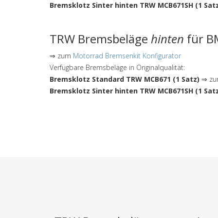
Bremsklotz Sinter hinten TRW MCB671SH (1 Sat
TRW Bremsbeläge
hinten
für B
⇒ zum
Motorrad Bremsenkit Konfigurator
Verfügbare Bremsbeläge in Originalqualität:
Bremsklotz Standard TRW MCB671 (1 Satz)
⇒ zum
Bremsklotz Sinter hinten TRW MCB671SH (1 Sat