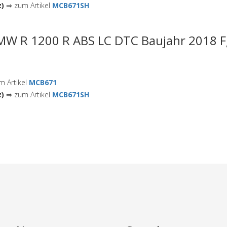
z)
⇒ zum Artikel
MCB671SH
MW R 1200 R ABS LC DTC Baujahr 2018 Fg
 Artikel
MCB671
z)
⇒ zum Artikel
MCB671SH