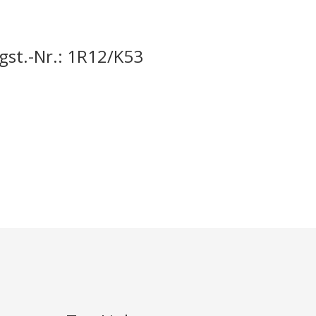
st.-Nr.: 1R12/K53