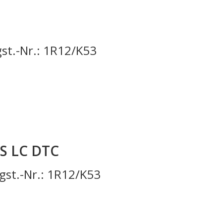
st.-Nr.: 1R12/K53
S LC DTC
st.-Nr.: 1R12/K53