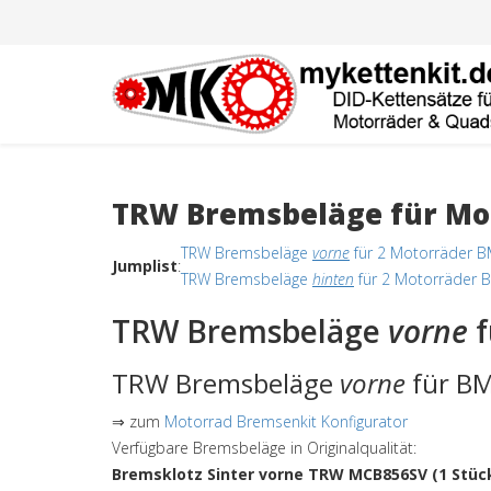
TRW Bremsbeläge für Mot
TRW Bremsbeläge
vorne
für 2 Motorräder 
Jumplist
:
TRW Bremsbeläge
hinten
für 2 Motorräder 
TRW Bremsbeläge
vorne
f
TRW Bremsbeläge
vorne
für BM
⇒ zum
Motorrad Bremsenkit Konfigurator
Verfügbare Bremsbeläge in Originalqualität:
Bremsklotz Sinter vorne TRW MCB856SV (1 Stüc