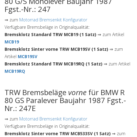
80 G/S Monolever Baujahr 1987
Fgst.-Nr.: 247
⇒ zum
Motorrad Bremsenkit Konfigurator
Verfügbare Bremsbeläge in Originalqualität:
Bremsklotz Standard TRW MCB19 (1 Satz)
⇒ zum Artikel
MCB19
Bremsklotz Sinter vorne TRW MCB19SV (1 Satz)
⇒ zum
Artikel
MCB19SV
Bremsklotz Standard TRW MCB19RQ (1 Satz)
⇒ zum Artikel
MCB19RQ
TRW Bremsbeläge
vorne
für BMW R
80 GS Paralever Baujahr 1987 Fgst.-
Nr.: 247E
⇒ zum
Motorrad Bremsenkit Konfigurator
Verfügbare Bremsbeläge in Originalqualität:
Bremsklotz Sinter vorne TRW MCB533SV (1 Satz)
⇒ zum