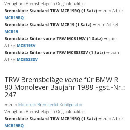
Verfügbare Bremsbeläge in Originalqualität:
Bremsklotz Standard TRW MCB19RQ (1 Satz)
⇒ zum Artikel
MCB19RQ
Bremsklotz Standard TRW MCB19 (1 Satz)
⇒ zum Artikel
MCB19
Bremsklotz Sinter vorne TRW MCB19SV (1 Satz)
⇒ zum
Artikel
MCB19SV
Bremsklotz Sinter vorne TRW MCB533SV (1 Satz)
⇒ zum
Artikel
MCB533SV
TRW Bremsbeläge
vorne
für BMW R
80 Monolever Baujahr 1988 Fgst.-Nr.:
247
⇒ zum
Motorrad Bremsenkit Konfigurator
Verfügbare Bremsbeläge in Originalqualität:
Bremsklotz Standard TRW MCB19RQ (1 Satz)
⇒ zum Artikel
MCB19RQ