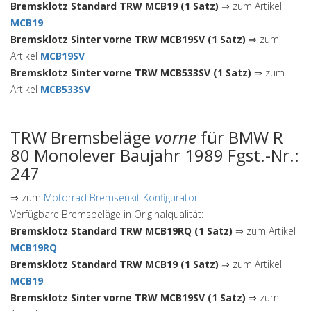
Bremsklotz Standard TRW MCB19 (1 Satz)
⇒ zum Artikel
MCB19
Bremsklotz Sinter vorne TRW MCB19SV (1 Satz)
⇒ zum
Artikel
MCB19SV
Bremsklotz Sinter vorne TRW MCB533SV (1 Satz)
⇒ zum
Artikel
MCB533SV
TRW Bremsbeläge
vorne
für BMW R
80 Monolever Baujahr 1989 Fgst.-Nr.:
247
⇒ zum
Motorrad Bremsenkit Konfigurator
Verfügbare Bremsbeläge in Originalqualität:
Bremsklotz Standard TRW MCB19RQ (1 Satz)
⇒ zum Artikel
MCB19RQ
Bremsklotz Standard TRW MCB19 (1 Satz)
⇒ zum Artikel
MCB19
Bremsklotz Sinter vorne TRW MCB19SV (1 Satz)
⇒ zum