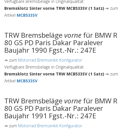
Verfügbare Bremsbeläge in Originalqualität:
Bremsklotz Sinter vorne TRW MCB533SV (1 Satz)
⇒ zum
Artikel
MCB533SV
TRW Bremsbeläge
vorne
für BMW R
80 GS PD Paris Dakar Paralever
Baujahr 1990 Fgst.-Nr.: 247E
⇒ zum
Motorrad Bremsenkit Konfigurator
Verfügbare Bremsbeläge in Originalqualität:
Bremsklotz Sinter vorne TRW MCB533SV (1 Satz)
⇒ zum
Artikel
MCB533SV
TRW Bremsbeläge
vorne
für BMW R
80 GS PD Paris Dakar Paralever
Baujahr 1991 Fgst.-Nr.: 247E
⇒ zum
Motorrad Bremsenkit Konfigurator