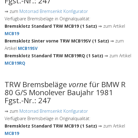
Fgst.-Nr.: 247
⇒ zum
Motorrad Bremsenkit Konfigurator
Verfügbare Bremsbeläge in Originalqualität:
Bremsklotz Standard TRW MCB19 (1 Satz)
⇒ zum Artikel
MCB19
Bremsklotz Sinter vorne TRW MCB19SV (1 Satz)
⇒ zum
Artikel
MCB19SV
Bremsklotz Standard TRW MCB19RQ (1 Satz)
⇒ zum Artikel
MCB19RQ
TRW Bremsbeläge
vorne
für BMW R
80 G/S Monolever Baujahr 1981
Fgst.-Nr.: 247
⇒ zum
Motorrad Bremsenkit Konfigurator
Verfügbare Bremsbeläge in Originalqualität:
Bremsklotz Standard TRW MCB19 (1 Satz)
⇒ zum Artikel
MCB19