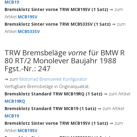
MCB19
Bremsklotz Sinter vorne TRW MCB19SV (1 Satz)
⇒ zum
Artikel
MCB19SV
Bremsklotz Sinter vorne TRW MCB533SV (1 Satz)
⇒ zum
Artikel
MCB533SV
TRW Bremsbeläge
vorne
für BMW R
80 RT/2 Monolever Baujahr 1988
Fgst.-Nr.: 247
⇒ zum
Motorrad Bremsenkit Konfigurator
Verfügbare Bremsbeläge in Originalqualität:
Bremsklotz Standard TRW MCB19RQ (1 Satz)
⇒ zum Artikel
MCB19RQ
Bremsklotz Standard TRW MCB19 (1 Satz)
⇒ zum Artikel
MCB19
Bremsklotz Sinter vorne TRW MCB19SV (1 Satz)
⇒ zum
Artikel
MCB19SV