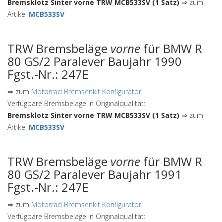
Bremsklotz Sinter vorne TRW MCB533SV (1 Satz)
⇒ zum
Artikel
MCB533SV
TRW Bremsbeläge
vorne
für BMW R
80 GS/2 Paralever Baujahr 1990
Fgst.-Nr.: 247E
⇒ zum
Motorrad Bremsenkit Konfigurator
Verfügbare Bremsbeläge in Originalqualität:
Bremsklotz Sinter vorne TRW MCB533SV (1 Satz)
⇒ zum
Artikel
MCB533SV
TRW Bremsbeläge
vorne
für BMW R
80 GS/2 Paralever Baujahr 1991
Fgst.-Nr.: 247E
⇒ zum
Motorrad Bremsenkit Konfigurator
Verfügbare Bremsbeläge in Originalqualität: