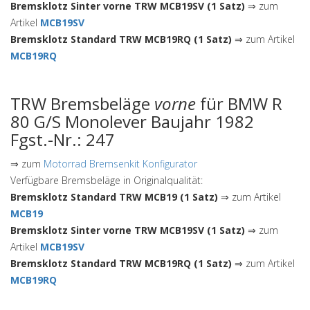
Bremsklotz Sinter vorne TRW MCB19SV (1 Satz)
⇒ zum
Artikel
MCB19SV
Bremsklotz Standard TRW MCB19RQ (1 Satz)
⇒ zum Artikel
MCB19RQ
TRW Bremsbeläge
vorne
für BMW R
80 G/S Monolever Baujahr 1982
Fgst.-Nr.: 247
⇒ zum
Motorrad Bremsenkit Konfigurator
Verfügbare Bremsbeläge in Originalqualität:
Bremsklotz Standard TRW MCB19 (1 Satz)
⇒ zum Artikel
MCB19
Bremsklotz Sinter vorne TRW MCB19SV (1 Satz)
⇒ zum
Artikel
MCB19SV
Bremsklotz Standard TRW MCB19RQ (1 Satz)
⇒ zum Artikel
MCB19RQ