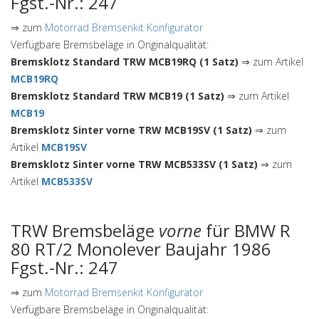
Fgst.-Nr.: 247
⇒ zum
Motorrad Bremsenkit Konfigurator
Verfügbare Bremsbeläge in Originalqualität:
Bremsklotz Standard TRW MCB19RQ (1 Satz)
⇒ zum Artikel
MCB19RQ
Bremsklotz Standard TRW MCB19 (1 Satz)
⇒ zum Artikel
MCB19
Bremsklotz Sinter vorne TRW MCB19SV (1 Satz)
⇒ zum
Artikel
MCB19SV
Bremsklotz Sinter vorne TRW MCB533SV (1 Satz)
⇒ zum
Artikel
MCB533SV
TRW Bremsbeläge
vorne
für BMW R
80 RT/2 Monolever Baujahr 1986
Fgst.-Nr.: 247
⇒ zum
Motorrad Bremsenkit Konfigurator
Verfügbare Bremsbeläge in Originalqualität: