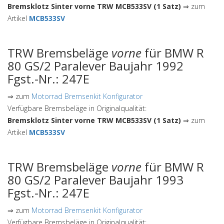
Bremsklotz Sinter vorne TRW MCB533SV (1 Satz)
⇒ zum
Artikel
MCB533SV
TRW Bremsbeläge
vorne
für BMW R
80 GS/2 Paralever Baujahr 1992
Fgst.-Nr.: 247E
⇒ zum
Motorrad Bremsenkit Konfigurator
Verfügbare Bremsbeläge in Originalqualität:
Bremsklotz Sinter vorne TRW MCB533SV (1 Satz)
⇒ zum
Artikel
MCB533SV
TRW Bremsbeläge
vorne
für BMW R
80 GS/2 Paralever Baujahr 1993
Fgst.-Nr.: 247E
⇒ zum
Motorrad Bremsenkit Konfigurator
Verfügbare Bremsbeläge in Originalqualität: