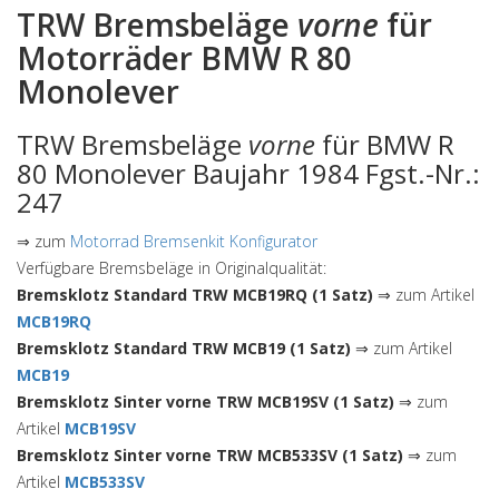
TRW Bremsbeläge
vorne
für
Motorräder BMW R 80
Monolever
TRW Bremsbeläge
vorne
für BMW R
80 Monolever Baujahr 1984 Fgst.-Nr.:
247
⇒ zum
Motorrad Bremsenkit Konfigurator
Verfügbare Bremsbeläge in Originalqualität:
Bremsklotz Standard TRW MCB19RQ (1 Satz)
⇒ zum Artikel
MCB19RQ
Bremsklotz Standard TRW MCB19 (1 Satz)
⇒ zum Artikel
MCB19
Bremsklotz Sinter vorne TRW MCB19SV (1 Satz)
⇒ zum
Artikel
MCB19SV
Bremsklotz Sinter vorne TRW MCB533SV (1 Satz)
⇒ zum
Artikel
MCB533SV