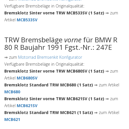
Verfügbare Bremsbeläge in Originalqualität:
Bremsklotz Sinter vorne TRW MCB533SV (1 Satz)
⇒ zum
Artikel
MCB533SV
TRW Bremsbeläge
vorne
für BMW R
80 R Baujahr 1991 Fgst.-Nr.: 247E
⇒ zum
Motorrad Bremsenkit Konfigurator
Verfügbare Bremsbeläge in Originalqualität:
Bremsklotz Sinter vorne TRW MCB680SV (1 Satz)
⇒ zum
Artikel
MCB680SV
Bremsklotz Standard TRW MCB680 (1 Satz)
⇒ zum Artikel
MCB680
Bremsklotz Sinter vorne TRW MCB621SV (1 Satz)
⇒ zum
Artikel
MCB621SV
Bremsklotz Standard TRW MCB621 (1 Satz)
⇒ zum Artikel
MCB621