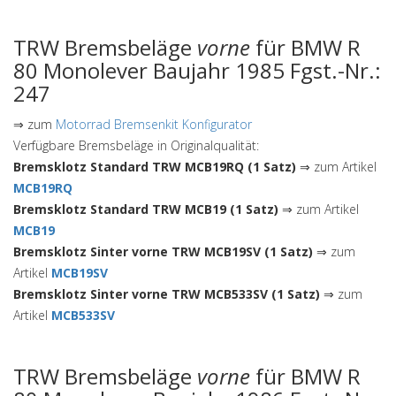
TRW Bremsbeläge
vorne
für BMW R
80 Monolever Baujahr 1985 Fgst.-Nr.:
247
⇒ zum
Motorrad Bremsenkit Konfigurator
Verfügbare Bremsbeläge in Originalqualität:
Bremsklotz Standard TRW MCB19RQ (1 Satz)
⇒ zum Artikel
MCB19RQ
Bremsklotz Standard TRW MCB19 (1 Satz)
⇒ zum Artikel
MCB19
Bremsklotz Sinter vorne TRW MCB19SV (1 Satz)
⇒ zum
Artikel
MCB19SV
Bremsklotz Sinter vorne TRW MCB533SV (1 Satz)
⇒ zum
Artikel
MCB533SV
TRW Bremsbeläge
vorne
für BMW R