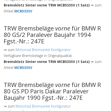
Bremsklotz Sinter vorne TRW MCB533SV (1 Satz)
⇒ zum
Artikel
MCB533SV
TRW Bremsbeläge
vorne
für BMW R
80 GS/2 Paralever Baujahr 1994
Fgst.-Nr.: 247E
⇒ zum
Motorrad Bremsenkit Konfigurator
Verfügbare Bremsbeläge in Originalqualität:
Bremsklotz Sinter vorne TRW MCB533SV (1 Satz)
⇒ zum
Artikel
MCB533SV
TRW Bremsbeläge
vorne
für BMW R
80 GS PD Paris Dakar Paralever
Baujahr 1990 Fgst.-Nr.: 247E
⇒ zum
Motorrad Bremsenkit Konfigurator