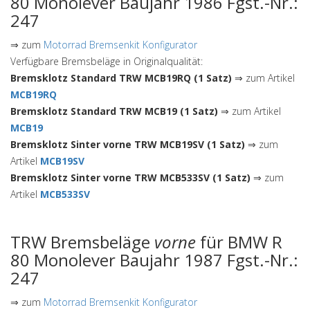
80 Monolever Baujahr 1986 Fgst.-Nr.:
247
⇒ zum
Motorrad Bremsenkit Konfigurator
Verfügbare Bremsbeläge in Originalqualität:
Bremsklotz Standard TRW MCB19RQ (1 Satz)
⇒ zum Artikel
MCB19RQ
Bremsklotz Standard TRW MCB19 (1 Satz)
⇒ zum Artikel
MCB19
Bremsklotz Sinter vorne TRW MCB19SV (1 Satz)
⇒ zum
Artikel
MCB19SV
Bremsklotz Sinter vorne TRW MCB533SV (1 Satz)
⇒ zum
Artikel
MCB533SV
TRW Bremsbeläge
vorne
für BMW R
80 Monolever Baujahr 1987 Fgst.-Nr.:
247
⇒ zum
Motorrad Bremsenkit Konfigurator