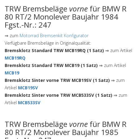
TRW Bremsbeläge
vorne
für BMW R
80 RT/2 Monolever Baujahr 1984
Fgst.-Nr.: 247
⇒ zum
Motorrad Bremsenkit Konfigurator
Verfügbare Bremsbeläge in Originalqualität:
Bremsklotz Standard TRW MCB19RQ (1 Satz)
⇒ zum Artikel
MCB19RQ
Bremsklotz Standard TRW MCB19 (1 Satz)
⇒ zum Artikel
MCB19
Bremsklotz Sinter vorne TRW MCB19SV (1 Satz)
⇒ zum
Artikel
MCB19SV
Bremsklotz Sinter vorne TRW MCB533SV (1 Satz)
⇒ zum
Artikel
MCB533SV
TRW Bremsbeläge
vorne
für BMW R
80 RT/2 Monolever Baujahr 1985