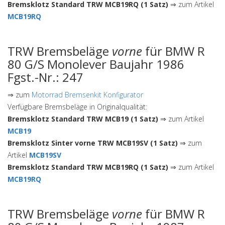
Bremsklotz Standard TRW MCB19RQ (1 Satz)
⇒ zum Artikel
MCB19RQ
TRW Bremsbeläge
vorne
für BMW R
80 G/S Monolever Baujahr 1986
Fgst.-Nr.: 247
⇒ zum
Motorrad Bremsenkit Konfigurator
Verfügbare Bremsbeläge in Originalqualität:
Bremsklotz Standard TRW MCB19 (1 Satz)
⇒ zum Artikel
MCB19
Bremsklotz Sinter vorne TRW MCB19SV (1 Satz)
⇒ zum
Artikel
MCB19SV
Bremsklotz Standard TRW MCB19RQ (1 Satz)
⇒ zum Artikel
MCB19RQ
TRW Bremsbeläge
vorne
für BMW R