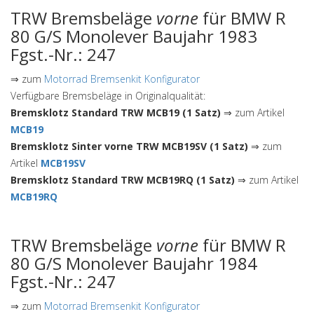
TRW Bremsbeläge
vorne
für BMW R
80 G/S Monolever Baujahr 1983
Fgst.-Nr.: 247
⇒ zum
Motorrad Bremsenkit Konfigurator
Verfügbare Bremsbeläge in Originalqualität:
Bremsklotz Standard TRW MCB19 (1 Satz)
⇒ zum Artikel
MCB19
Bremsklotz Sinter vorne TRW MCB19SV (1 Satz)
⇒ zum
Artikel
MCB19SV
Bremsklotz Standard TRW MCB19RQ (1 Satz)
⇒ zum Artikel
MCB19RQ
TRW Bremsbeläge
vorne
für BMW R
80 G/S Monolever Baujahr 1984
Fgst.-Nr.: 247
⇒ zum
Motorrad Bremsenkit Konfigurator