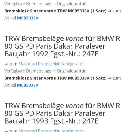
Verfügbare Bremsbeläge in Originalqualität:
Bremsklotz Sinter vorne TRW MCB533SV (1 Satz)
⇒ zum
Artikel
MCB533SV
TRW Bremsbeläge
vorne
für BMW R
80 GS PD Paris Dakar Paralever
Baujahr 1992 Fgst.-Nr.: 247E
⇒ zum
Motorrad Bremsenkit Konfigurator
Verfügbare Bremsbeläge in Originalqualität:
Bremsklotz Sinter vorne TRW MCB533SV (1 Satz)
⇒ zum
Artikel
MCB533SV
TRW Bremsbeläge
vorne
für BMW R
80 GS PD Paris Dakar Paralever
Baujahr 1993 Fgst.-Nr.: 247E
⇒ zum
Motorrad Bremsenkit Konfigurator