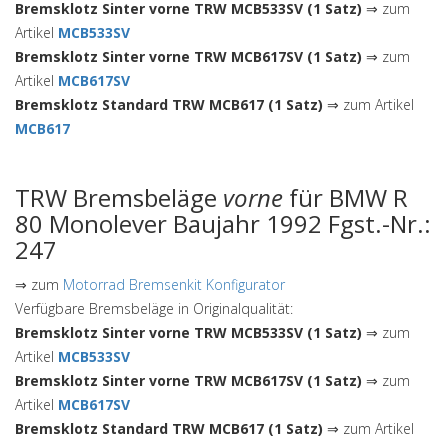
Bremsklotz Sinter vorne TRW MCB533SV (1 Satz)
⇒ zum
Artikel
MCB533SV
Bremsklotz Sinter vorne TRW MCB617SV (1 Satz)
⇒ zum
Artikel
MCB617SV
Bremsklotz Standard TRW MCB617 (1 Satz)
⇒ zum Artikel
MCB617
TRW Bremsbeläge
vorne
für BMW R
80 Monolever Baujahr 1992 Fgst.-Nr.:
247
⇒ zum
Motorrad Bremsenkit Konfigurator
Verfügbare Bremsbeläge in Originalqualität:
Bremsklotz Sinter vorne TRW MCB533SV (1 Satz)
⇒ zum
Artikel
MCB533SV
Bremsklotz Sinter vorne TRW MCB617SV (1 Satz)
⇒ zum
Artikel
MCB617SV
Bremsklotz Standard TRW MCB617 (1 Satz)
⇒ zum Artikel