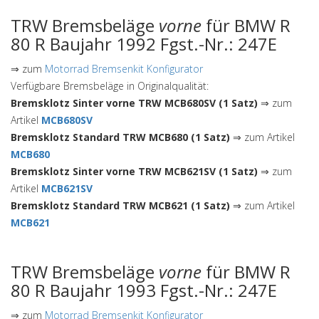
TRW Bremsbeläge
vorne
für BMW R
80 R Baujahr 1992 Fgst.-Nr.: 247E
⇒ zum
Motorrad Bremsenkit Konfigurator
Verfügbare Bremsbeläge in Originalqualität:
Bremsklotz Sinter vorne TRW MCB680SV (1 Satz)
⇒ zum
Artikel
MCB680SV
Bremsklotz Standard TRW MCB680 (1 Satz)
⇒ zum Artikel
MCB680
Bremsklotz Sinter vorne TRW MCB621SV (1 Satz)
⇒ zum
Artikel
MCB621SV
Bremsklotz Standard TRW MCB621 (1 Satz)
⇒ zum Artikel
MCB621
TRW Bremsbeläge
vorne
für BMW R
80 R Baujahr 1993 Fgst.-Nr.: 247E
⇒ zum
Motorrad Bremsenkit Konfigurator