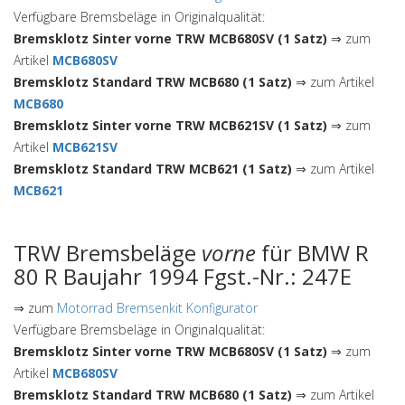
Verfügbare Bremsbeläge in Originalqualität:
Bremsklotz Sinter vorne TRW MCB680SV (1 Satz)
⇒ zum
Artikel
MCB680SV
Bremsklotz Standard TRW MCB680 (1 Satz)
⇒ zum Artikel
MCB680
Bremsklotz Sinter vorne TRW MCB621SV (1 Satz)
⇒ zum
Artikel
MCB621SV
Bremsklotz Standard TRW MCB621 (1 Satz)
⇒ zum Artikel
MCB621
TRW Bremsbeläge
vorne
für BMW R
80 R Baujahr 1994 Fgst.-Nr.: 247E
⇒ zum
Motorrad Bremsenkit Konfigurator
Verfügbare Bremsbeläge in Originalqualität:
Bremsklotz Sinter vorne TRW MCB680SV (1 Satz)
⇒ zum
Artikel
MCB680SV
Bremsklotz Standard TRW MCB680 (1 Satz)
⇒ zum Artikel