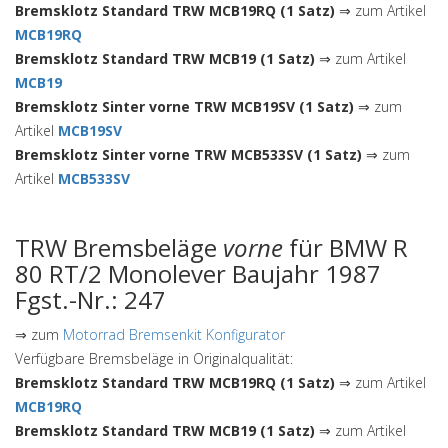
Bremsklotz Standard TRW MCB19RQ (1 Satz)
⇒ zum Artikel
MCB19RQ
Bremsklotz Standard TRW MCB19 (1 Satz)
⇒ zum Artikel
MCB19
Bremsklotz Sinter vorne TRW MCB19SV (1 Satz)
⇒ zum
Artikel
MCB19SV
Bremsklotz Sinter vorne TRW MCB533SV (1 Satz)
⇒ zum
Artikel
MCB533SV
TRW Bremsbeläge
vorne
für BMW R
80 RT/2 Monolever Baujahr 1987
Fgst.-Nr.: 247
⇒ zum
Motorrad Bremsenkit Konfigurator
Verfügbare Bremsbeläge in Originalqualität:
Bremsklotz Standard TRW MCB19RQ (1 Satz)
⇒ zum Artikel
MCB19RQ
Bremsklotz Standard TRW MCB19 (1 Satz)
⇒ zum Artikel