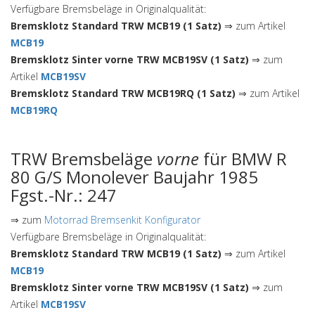
Verfügbare Bremsbeläge in Originalqualität:
Bremsklotz Standard TRW MCB19 (1 Satz)
⇒ zum Artikel
MCB19
Bremsklotz Sinter vorne TRW MCB19SV (1 Satz)
⇒ zum
Artikel
MCB19SV
Bremsklotz Standard TRW MCB19RQ (1 Satz)
⇒ zum Artikel
MCB19RQ
TRW Bremsbeläge
vorne
für BMW R
80 G/S Monolever Baujahr 1985
Fgst.-Nr.: 247
⇒ zum
Motorrad Bremsenkit Konfigurator
Verfügbare Bremsbeläge in Originalqualität:
Bremsklotz Standard TRW MCB19 (1 Satz)
⇒ zum Artikel
MCB19
Bremsklotz Sinter vorne TRW MCB19SV (1 Satz)
⇒ zum
Artikel
MCB19SV