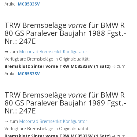
Artikel
MCB533SV
TRW Bremsbeläge
vorne
für BMW R
80 GS Paralever Baujahr 1988 Fgst.-
Nr.: 247E
⇒ zum
Motorrad Bremsenkit Konfigurator
Verfügbare Bremsbeläge in Originalqualität:
Bremsklotz Sinter vorne TRW MCB533SV (1 Satz)
⇒ zum
Artikel
MCB533SV
TRW Bremsbeläge
vorne
für BMW R
80 GS Paralever Baujahr 1989 Fgst.-
Nr.: 247E
⇒ zum
Motorrad Bremsenkit Konfigurator
Verfügbare Bremsbeläge in Originalqualität:
Bremsklotz Sinter vorne TRW MCB533SV (1 Satz)
⇒ zum