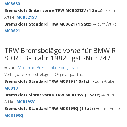
MCB680
Bremsklotz Sinter vorne TRW MCB621SV (1 Satz)
⇒ zum
Artikel
MCB621SV
Bremsklotz Standard TRW MCB621 (1 Satz)
⇒ zum Artikel
MCB621
TRW Bremsbeläge
vorne
für BMW R
80 RT Baujahr 1982 Fgst.-Nr.: 247
⇒ zum
Motorrad Bremsenkit Konfigurator
Verfügbare Bremsbeläge in Originalqualität:
Bremsklotz Standard TRW MCB19 (1 Satz)
⇒ zum Artikel
MCB19
Bremsklotz Sinter vorne TRW MCB19SV (1 Satz)
⇒ zum
Artikel
MCB19SV
Bremsklotz Standard TRW MCB19RQ (1 Satz)
⇒ zum Artikel
MCB19RQ