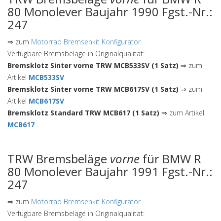
80 Monolever Baujahr 1990 Fgst.-Nr.:
247
⇒ zum
Motorrad Bremsenkit Konfigurator
Verfügbare Bremsbeläge in Originalqualität:
Bremsklotz Sinter vorne TRW MCB533SV (1 Satz)
⇒ zum
Artikel
MCB533SV
Bremsklotz Sinter vorne TRW MCB617SV (1 Satz)
⇒ zum
Artikel
MCB617SV
Bremsklotz Standard TRW MCB617 (1 Satz)
⇒ zum Artikel
MCB617
TRW Bremsbeläge
vorne
für BMW R
80 Monolever Baujahr 1991 Fgst.-Nr.:
247
⇒ zum
Motorrad Bremsenkit Konfigurator
Verfügbare Bremsbeläge in Originalqualität: