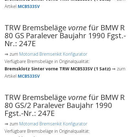
Artikel
MCB533SV
TRW Bremsbeläge
vorne
für BMW R
80 GS Paralever Baujahr 1990 Fgst.-
Nr.: 247E
⇒ zum
Motorrad Bremsenkit Konfigurator
Verfügbare Bremsbeläge in Originalqualität:
Bremsklotz Sinter vorne TRW MCB533SV (1 Satz)
⇒ zum
Artikel
MCB533SV
TRW Bremsbeläge
vorne
für BMW R
80 GS/2 Paralever Baujahr 1990
Fgst.-Nr.: 247E
⇒ zum
Motorrad Bremsenkit Konfigurator
Verfügbare Bremsbeläge in Originalqualität: