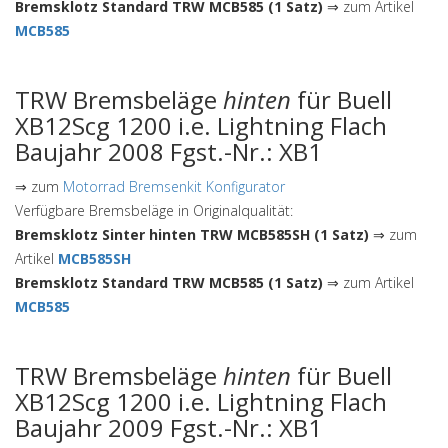
Bremsklotz Standard TRW MCB585 (1 Satz)
⇒ zum Artikel
MCB585
TRW Bremsbeläge
hinten
für Buell
XB12Scg 1200 i.e. Lightning Flach
Baujahr 2008 Fgst.-Nr.: XB1
⇒ zum
Motorrad Bremsenkit Konfigurator
Verfügbare Bremsbeläge in Originalqualität:
Bremsklotz Sinter hinten TRW MCB585SH (1 Satz)
⇒ zum
Artikel
MCB585SH
Bremsklotz Standard TRW MCB585 (1 Satz)
⇒ zum Artikel
MCB585
TRW Bremsbeläge
hinten
für Buell
XB12Scg 1200 i.e. Lightning Flach
Baujahr 2009 Fgst.-Nr.: XB1