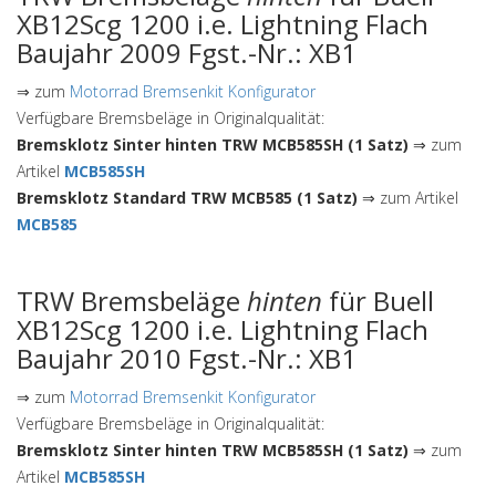
XB12Scg 1200 i.e. Lightning Flach
Baujahr 2009 Fgst.-Nr.: XB1
⇒ zum
Motorrad Bremsenkit Konfigurator
Verfügbare Bremsbeläge in Originalqualität:
Bremsklotz Sinter hinten TRW MCB585SH (1 Satz)
⇒ zum
Artikel
MCB585SH
Bremsklotz Standard TRW MCB585 (1 Satz)
⇒ zum Artikel
MCB585
TRW Bremsbeläge
hinten
für Buell
XB12Scg 1200 i.e. Lightning Flach
Baujahr 2010 Fgst.-Nr.: XB1
⇒ zum
Motorrad Bremsenkit Konfigurator
Verfügbare Bremsbeläge in Originalqualität:
Bremsklotz Sinter hinten TRW MCB585SH (1 Satz)
⇒ zum
Artikel
MCB585SH