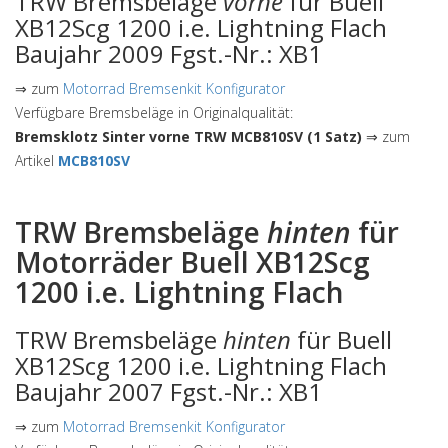
TRW Bremsbeläge
vorne
für Buell
XB12Scg 1200 i.e. Lightning Flach
Baujahr 2009 Fgst.-Nr.: XB1
⇒ zum
Motorrad Bremsenkit Konfigurator
Verfügbare Bremsbeläge in Originalqualität:
Bremsklotz Sinter vorne TRW MCB810SV (1 Satz)
⇒ zum
Artikel
MCB810SV
TRW Bremsbeläge
hinten
für
Motorräder Buell XB12Scg
1200 i.e. Lightning Flach
TRW Bremsbeläge
hinten
für Buell
XB12Scg 1200 i.e. Lightning Flach
Baujahr 2007 Fgst.-Nr.: XB1
⇒ zum
Motorrad Bremsenkit Konfigurator