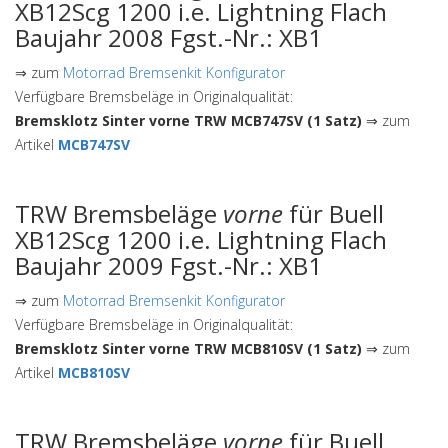
XB12Scg 1200 i.e. Lightning Flach
Baujahr 2008 Fgst.-Nr.: XB1
⇒ zum
Motorrad Bremsenkit Konfigurator
Verfügbare Bremsbeläge in Originalqualität:
Bremsklotz Sinter vorne TRW MCB747SV (1 Satz)
⇒ zum
Artikel
MCB747SV
TRW Bremsbeläge
vorne
für Buell
XB12Scg 1200 i.e. Lightning Flach
Baujahr 2009 Fgst.-Nr.: XB1
⇒ zum
Motorrad Bremsenkit Konfigurator
Verfügbare Bremsbeläge in Originalqualität:
Bremsklotz Sinter vorne TRW MCB810SV (1 Satz)
⇒ zum
Artikel
MCB810SV
TRW Bremsbeläge
vorne
für Buell