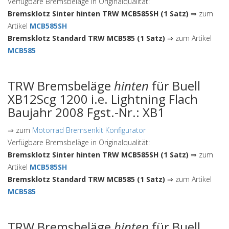
Verfügbare Bremsbeläge in Originalqualität:
Bremsklotz Sinter hinten TRW MCB585SH (1 Satz)
⇒ zum
Artikel
MCB585SH
Bremsklotz Standard TRW MCB585 (1 Satz)
⇒ zum Artikel
MCB585
TRW Bremsbeläge
hinten
für Buell
XB12Scg 1200 i.e. Lightning Flach
Baujahr 2008 Fgst.-Nr.: XB1
⇒ zum
Motorrad Bremsenkit Konfigurator
Verfügbare Bremsbeläge in Originalqualität:
Bremsklotz Sinter hinten TRW MCB585SH (1 Satz)
⇒ zum
Artikel
MCB585SH
Bremsklotz Standard TRW MCB585 (1 Satz)
⇒ zum Artikel
MCB585
TRW Bremsbeläge
hinten
für Buell