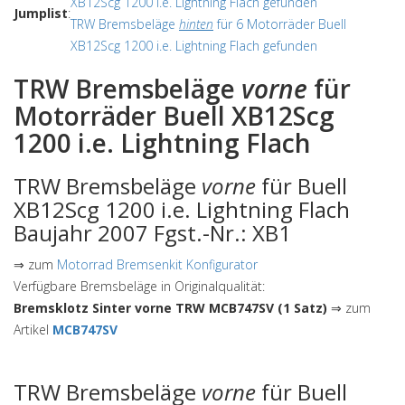
XB12Scg 1200 i.e. Lightning Flach gefunden
Jumplist
:
TRW Bremsbeläge
hinten
für 6 Motorräder Buell
XB12Scg 1200 i.e. Lightning Flach gefunden
TRW Bremsbeläge
vorne
für
Motorräder Buell XB12Scg
1200 i.e. Lightning Flach
TRW Bremsbeläge
vorne
für Buell
XB12Scg 1200 i.e. Lightning Flach
Baujahr 2007 Fgst.-Nr.: XB1
⇒ zum
Motorrad Bremsenkit Konfigurator
Verfügbare Bremsbeläge in Originalqualität:
Bremsklotz Sinter vorne TRW MCB747SV (1 Satz)
⇒ zum
Artikel
MCB747SV
TRW Bremsbeläge
vorne
für Buell