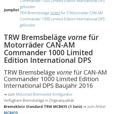
Commander 1000 Limited Edition International DPS
gefunden
Jumplist
:
TRW Bremsbeläge
hinten
für 3 Motorräder CAN-AM
Commander 1000 Limited Edition International DPS
gefunden
TRW Bremsbeläge
vorne
für
Motorräder CAN-AM
Commander 1000 Limited
Edition International DPS
TRW Bremsbeläge
vorne
für CAN-AM
Commander 1000 Limited Edition
International DPS Baujahr 2016
⇒ zum
Motorrad Bremsenkit Konfigurator
Verfügbare Bremsbeläge in Originalqualität:
Bremsklotz Standard TRW MCB615 (1 Satz)
⇒ zum Artikel
MCB615