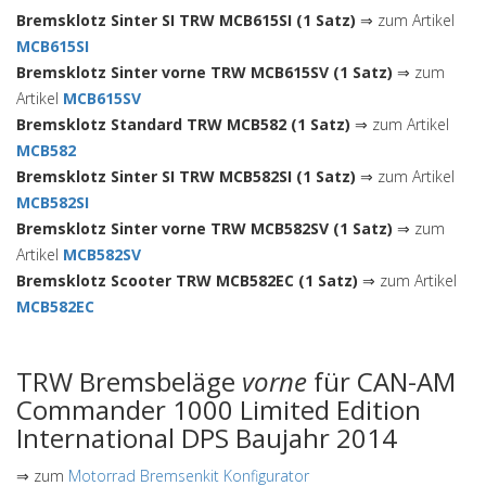
Bremsklotz Sinter SI TRW MCB615SI (1 Satz)
⇒ zum Artikel
MCB615SI
Bremsklotz Sinter vorne TRW MCB615SV (1 Satz)
⇒ zum
Artikel
MCB615SV
Bremsklotz Standard TRW MCB582 (1 Satz)
⇒ zum Artikel
MCB582
Bremsklotz Sinter SI TRW MCB582SI (1 Satz)
⇒ zum Artikel
MCB582SI
Bremsklotz Sinter vorne TRW MCB582SV (1 Satz)
⇒ zum
Artikel
MCB582SV
Bremsklotz Scooter TRW MCB582EC (1 Satz)
⇒ zum Artikel
MCB582EC
TRW Bremsbeläge
vorne
für CAN-AM
Commander 1000 Limited Edition
International DPS Baujahr 2014
⇒ zum
Motorrad Bremsenkit Konfigurator