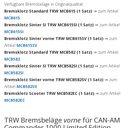
Verfügbare Bremsbeläge in Originalqualität:
Bremsklotz Standard TRW MCB615 (1 Satz)
⇒ zum Artikel
MCB615
Bremsklotz Sinter SI TRW MCB615SI (1 Satz)
⇒ zum Artikel
MCB615SI
Bremsklotz Sinter vorne TRW MCB615SV (1 Satz)
⇒ zum
Artikel
MCB615SV
Bremsklotz Standard TRW MCB582 (1 Satz)
⇒ zum Artikel
MCB582
Bremsklotz Sinter SI TRW MCB582SI (1 Satz)
⇒ zum Artikel
MCB582SI
Bremsklotz Sinter vorne TRW MCB582SV (1 Satz)
⇒ zum
Artikel
MCB582SV
Bremsklotz Scooter TRW MCB582EC (1 Satz)
⇒ zum Artikel
MCB582EC
TRW Bremsbeläge
vorne
für CAN-AM
Commander 1000 Limited Edition