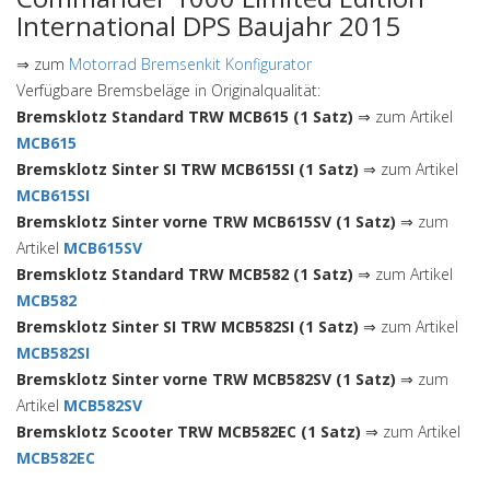
International DPS Baujahr 2015
⇒ zum
Motorrad Bremsenkit Konfigurator
Verfügbare Bremsbeläge in Originalqualität:
Bremsklotz Standard TRW MCB615 (1 Satz)
⇒ zum Artikel
MCB615
Bremsklotz Sinter SI TRW MCB615SI (1 Satz)
⇒ zum Artikel
MCB615SI
Bremsklotz Sinter vorne TRW MCB615SV (1 Satz)
⇒ zum
Artikel
MCB615SV
Bremsklotz Standard TRW MCB582 (1 Satz)
⇒ zum Artikel
MCB582
Bremsklotz Sinter SI TRW MCB582SI (1 Satz)
⇒ zum Artikel
MCB582SI
Bremsklotz Sinter vorne TRW MCB582SV (1 Satz)
⇒ zum
Artikel
MCB582SV
Bremsklotz Scooter TRW MCB582EC (1 Satz)
⇒ zum Artikel
MCB582EC