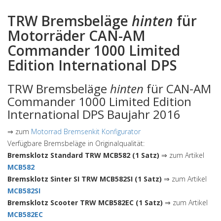
TRW Bremsbeläge
hinten
für
Motorräder CAN-AM
Commander 1000 Limited
Edition International DPS
TRW Bremsbeläge
hinten
für CAN-AM
Commander 1000 Limited Edition
International DPS Baujahr 2016
⇒ zum
Motorrad Bremsenkit Konfigurator
Verfügbare Bremsbeläge in Originalqualität:
Bremsklotz Standard TRW MCB582 (1 Satz)
⇒ zum Artikel
MCB582
Bremsklotz Sinter SI TRW MCB582SI (1 Satz)
⇒ zum Artikel
MCB582SI
Bremsklotz Scooter TRW MCB582EC (1 Satz)
⇒ zum Artikel
MCB582EC